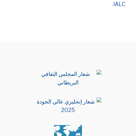
.
IALC