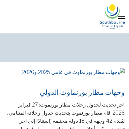
وجهات مطار بورنماوث الدولي
آخر تحديث لجدول رحلات مطار بورنموث: 27 فبراير
2026. قام مطار بورنموث بتحديث جدول رحلاته المتنامي،
ليُقدم 42 وجهة في 18 دولة مختلفة (استنادًا إلى آخر
تحديث مذكور أعلاه) - بما في ذلك سويسرا وفرنسا