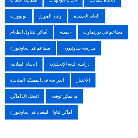
الحياة كطالب
أحدث الوجهات
مدرسة اللغات
الغابة الجديدة
وادي المورز
لولوورث
مطاعم في بورنماوث
جميلة
أماكن لتناول الطعام
مدرسة ساوثبورن
مطاعم في ساوثبورن
دراسة اللغة الإنجليزية
الحياة الطلابية
الاختبار
الدراسة في المملكة المتحدة
ما يمكن توقعه
أفضل 10 أماكن
أماكن تناول الطعام في ساوثبورن