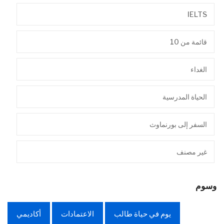
IELTS
قائمة من 10
الغداء
الحياة المدرسية
السفر إلى بورنماوث
غير مصنف
وسوم
يوم في حياة طالب
الاعتمادات
أكاديمي