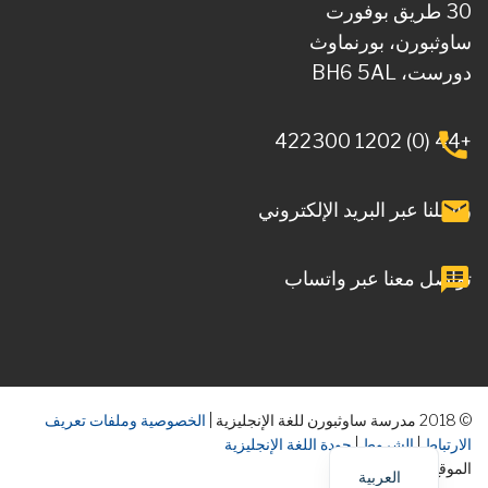
30 طريق بوفورت
ساوثبورن، بورنماوث
دورست، BH6 5AL
+44 (0) 1202 422300
راسلنا عبر البريد الإلكتروني
تواصل معنا عبر واتساب
© 2018 مدرسة ساوثبورن للغة الإنجليزية |
الخصوصية وملفات تعريف
الارتباط
|
الشروط
|
جودة اللغة الإنجليزية
الموقع حسب الجمهور
العربية