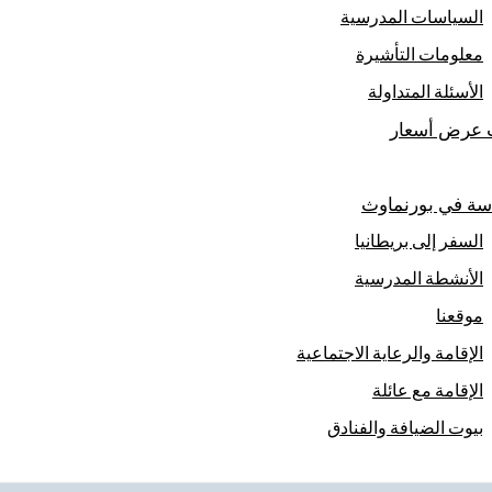
السياسات المدرسية
معلومات التأشيرة
الأسئلة المتداولة
عرض أسعار
سة في بورنماوث
السفر إلى بريطانيا
الأنشطة المدرسية
موقعنا
الإقامة والرعاية الاجتماعية
الإقامة مع عائلة
بيوت الضيافة والفنادق