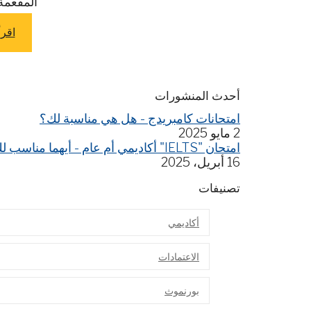
المفعمة 
اقرأ
أحدث المنشورات
امتحانات كامبريدج - هل هي مناسبة لك؟
2 مايو 2025
امتحان "IELTS" أكاديمي أم عام - أيهما مناسب لك؟
16 أبريل، 2025
تصنيفات
أكاديمي
الاعتمادات
بورنموث