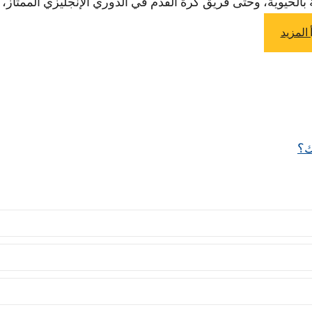
بالحيوية، وحتى فريق كرة القدم في الدوري الإنجليزي الممتاز، AFC
 المزيد