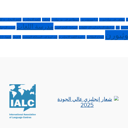
ث
مقاهي في ساوثبورن
كرايستشيرش
المطاعم في بورنماوث
إنجلترا
اللغة الإنجليزية
اللغة الإنجليزية كل
مدرسة اللغات
IELT
ica
الرابطة الدولية لمراكز اللغات
الساحل الجوراسي
أحدث الوجه
ثبورن
الحياة الطلابية
دراسة اللغة الإنجليزية
الدراسة في المملكة المتحدة
الاختبار
أفضل 10 أماكن