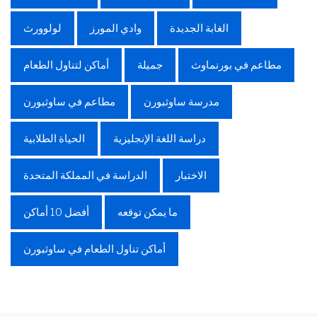
الغابة الجديدة
وادي المورز
لولوورث
مطاعم في بورنماوث
جميلة
أماكن لتناول الطعام
مدرسة ساوثبورن
مطاعم في ساوثبورن
دراسة اللغة الإنجليزية
الحياة الطلابية
الاختبار
الدراسة في المملكة المتحدة
ما يمكن توقعه
أفضل 10 أماكن
أماكن تناول الطعام في ساوثبورن