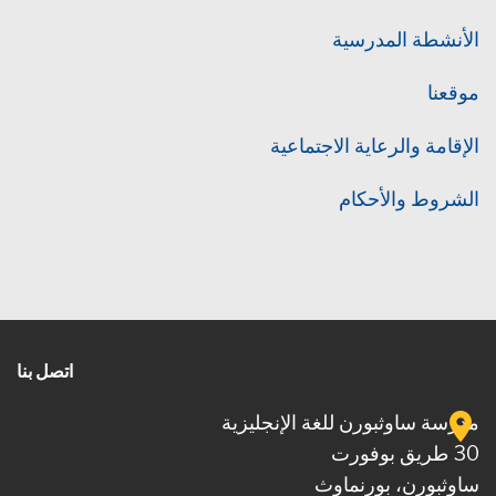
الأنشطة المدرسية
موقعنا
الإقامة والرعاية الاجتماعية
الشروط والأحكام
اتصل بنا
مدرسة ساوثبورن للغة الإنجليزية
30 طريق بوفورت
ساوثبورن، بورنماوث