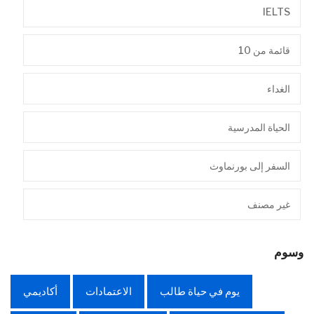
IELTS
قائمة من 10
الغداء
الحياة المدرسية
السفر إلى بورنماوث
غير مصنف
وسوم
يوم في حياة طالب
الاعتمادات
أكاديمي