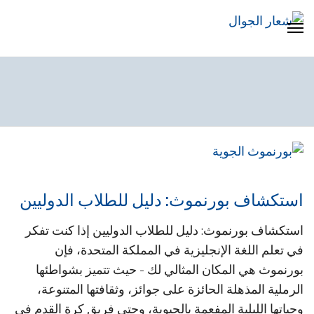
استكشاف بورنموث: دليل للطلاب الدوليين
استكشاف بورنموث: دليل للطلاب الدوليين إذا كنت تفكر
في تعلم اللغة الإنجليزية في المملكة المتحدة، فإن
بورنموث هي المكان المثالي لك - حيث تتميز بشواطئها
الرملية المذهلة الحائزة على جوائز، وثقافتها المتنوعة،
وحياتها الليلية المفعمة بالحيوية، وحتى فريق كرة القدم في