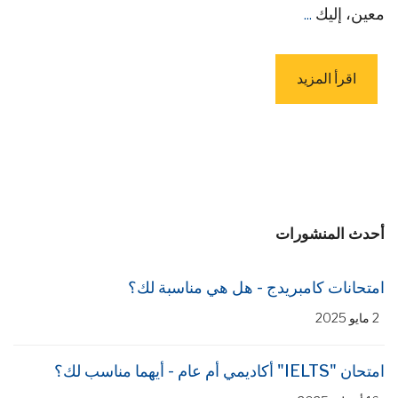
معين، إليك
...
اقرأ المزيد
أحدث المنشورات
امتحانات كامبريدج - هل هي مناسبة لك؟
2 مايو 2025
امتحان "IELTS" أكاديمي أم عام - أيهما مناسب لك؟