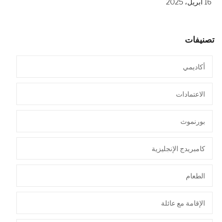
16 أبريل، 2025
تصنيفات
أكاديمي
الاعتمادات
بورنموث
كامبريدج الإنجليزية
الطعام
الإقامة مع عائلة