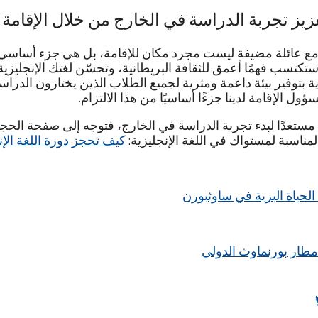
زيز تجربة الدراسة في الخارج من خلال الإقامة 
 مع عائلة مضيفة ليست مجرد مكان للإقامة، بل هي جزء أساسي 
تكتسب فهمًا أعمق للثقافة البريطانية، وتحسّن لغتك الإنجليزية،
ية بتوفير بيئة داعمة ومثرية لجميع الطلاب الذين يختارون الدراسة
مسؤول الإقامة لدينا جزءًا أساسيًا من هذا الالتزام.
 مستعدًا لبدء تجربة الدراسة في الخارج، فتوجه إلى صفحة الح
المناسبة لمستواك في اللغة الإنجليزية:
كيف تحجز دورة اللغة الإن
لحياة البرية في ساوثبورن
طار بورنماوث الدولي