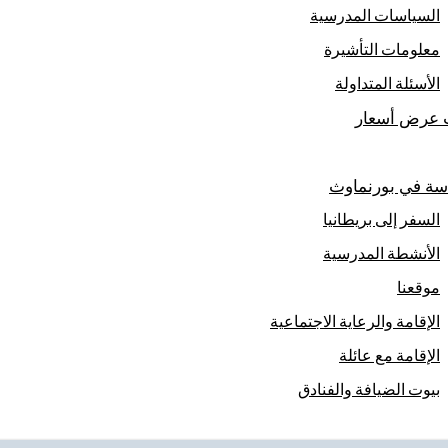
السياسات المدرسية
معلومات التأشيرة
الأسئلة المتداولة
عرض أسعار
سة في بورنماوث
السفر إلى بريطانيا
الأنشطة المدرسية
موقعنا
الإقامة والرعاية الاجتماعية
الإقامة مع عائلة
بيوت الضيافة والفنادق