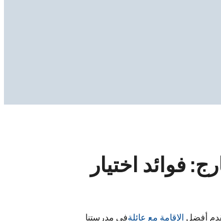
ج: فوائد اختيار
تقدم أفضل
الإقامة مع عائلة
في مدرستنا