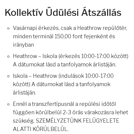
Kollektív Üdülési Átszállás
Vasárnapi érkezés, csak a Heathrow repülőtér,
minden terminál 150,00 font fejenként és
irányban
Heathrow – Iskola (érkezés 10:00-17:00 között)
A dátumokat lásd a tanfolyamok árlistáján.
Iskola – Heathrow (indulások 10:00-17:00
között) A dátumokat lásd a tanfolyamok
árlistáján.
Ennél a transzfertípusnál a repülési időtől
függően körülbelül 2-3 órás várakozásra lehet
szükség, SZEMÉLYZETÜNK FELÜGYELETE
ALATTI KÖRÜLBELÜL.