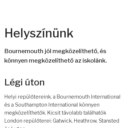
Helyszínünk
Bournemouth jól megközelíthető, és
könnyen megközelíthető az iskolánk.
Légi úton
Helyi repülőtereink, a Bournemouth International
és a Southampton International könnyen
megközelíthetők. Kicsit távolabb találhatók
London repülőterei: Gatwick, Heathrow, Stansted