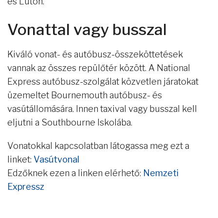
és Luton.
Vonattal vagy busszal
Kiváló vonat- és autóbusz-összeköttetések
vannak az összes repülőtér között. A National
Express autóbusz-szolgálat közvetlen járatokat
üzemeltet Bournemouth autóbusz- és
vasútállomására. Innen taxival vagy busszal kell
eljutni a Southbourne Iskolába.
Vonatokkal kapcsolatban látogassa meg ezt a
linket:
Vasútvonal
Edzőknek ezen a linken elérhető:
Nemzeti
Expressz