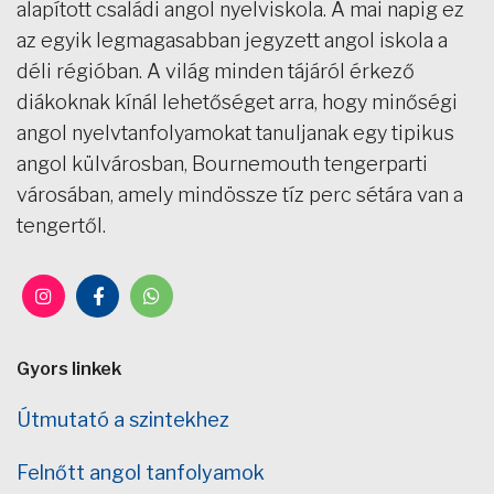
alapított családi angol nyelviskola. A mai napig ez
az egyik legmagasabban jegyzett angol iskola a
déli régióban. A világ minden tájáról érkező
diákoknak kínál lehetőséget arra, hogy minőségi
angol nyelvtanfolyamokat tanuljanak egy tipikus
angol külvárosban, Bournemouth tengerparti
városában, amely mindössze tíz perc sétára van a
tengertől.
Gyors linkek
Útmutató a szintekhez
Felnőtt angol tanfolyamok