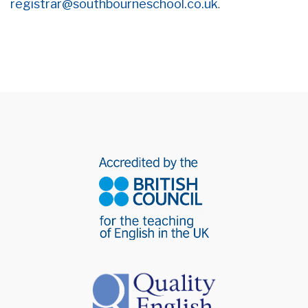
registrar@southbourneschool.co.uk
.