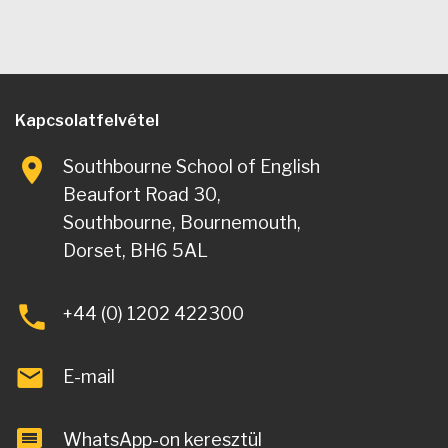
Kapcsolatfelvétel
Southbourne School of English
Beaufort Road 30,
Southbourne, Bournemouth,
Dorset, BH6 5AL
+44 (0) 1202 422300
E-mail
WhatsApp-on keresztül