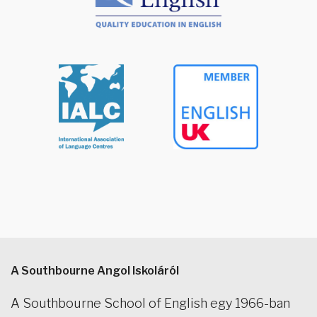
A Southbourne Angol Iskoláról
A Southbourne School of English egy 1966-ban