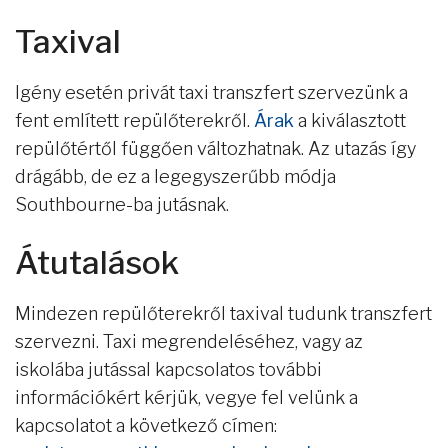
Taxival
Igény esetén privát taxi transzfert szervezünk a
fent említett repülőterekről.
Árak
a kiválasztott
repülőtértől függően változhatnak. Az utazás így
drágább, de ez a legegyszerűbb módja
Southbourne-ba jutásnak.
Átutalások
Mindezen repülőterekről taxival tudunk transzfert
szervezni. Taxi megrendeléséhez, vagy az
iskolába jutással kapcsolatos további
információkért kérjük, vegye fel velünk a
kapcsolatot a következő címen: