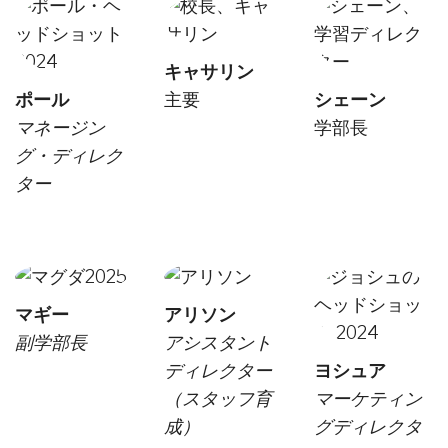
キャサリン
ポール
主要
シェーン
マネージン
学部長
グ・ディレク
ター
マギー
アリソン
副学部長
アシスタント
ディレクター
ヨシュア
（スタッフ育
マーケティン
成）
グディレクタ