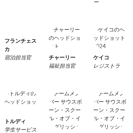
ー
フランチェス
カ
宿泊担当官
チャーリー
ケイコ
福祉担当官
レジストラ
トルディ
学生サービス