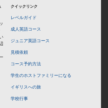
ュ
クイックリンク
レベルガイド
ッ
成人英語コース
語
い
ジュニア英語コース
辺
見積依頼
ー
コース予約方法
学生のホストファミリーになる
イギリスへの旅
学校行事