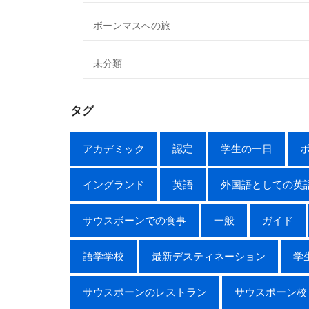
ボーンマスへの旅
未分類
タグ
アカデミック
認定
学生の一日
イングランド
英語
外国語としての英
サウスボーンでの食事
一般
ガイド
語学学校
最新デスティネーション
学
サウスボーンのレストラン
サウスボーン校