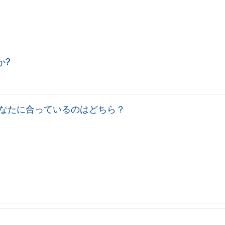
か?
-あなたに合っているのはどちら？