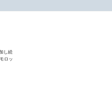
増加し続
モロッ