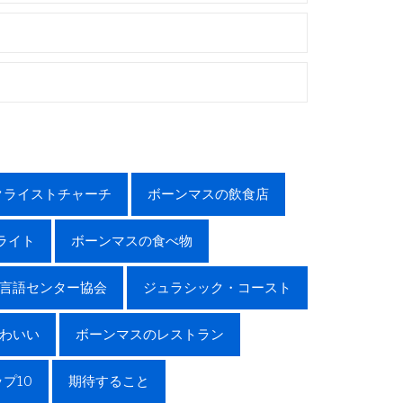
クライストチャーチ
ボーンマスの飲食店
ライト
ボーンマスの食べ物
言語センター協会
ジュラシック・コースト
わいい
ボーンマスのレストラン
プ10
期待すること