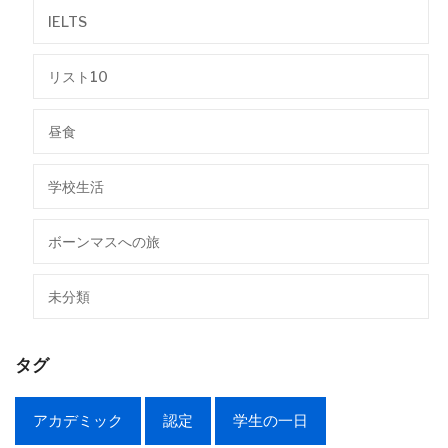
IELTS
リスト10
昼食
学校生活
ボーンマスへの旅
未分類
タグ
アカデミック
認定
学生の一日