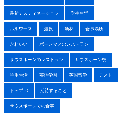
最新デスティネーション
学生生活
ルルワース
湿原
新林
食事場所
かわいい
ボーンマスのレストラン
サウスボーンのレストラン
サウスボーン校
学生生活
英語学習
英国留学
テスト
トップ10
期待すること
サウスボーンでの食事