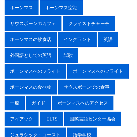
ボーンマス
ボーンマス空港
サウスボーンのカフェ
クライストチャーチ
ボーンマスの飲食店
イングランド
英語
外国語としての英語
試験
ボーンマスへのフライト
ボーンマスへのフライト
ボーンマスの食べ物
サウスボーンでの食事
一般
ガイド
ボーンマスへのアクセス
アイアック
IELTS
国際言語センター協会
ジュラシック・コースト
語学学校