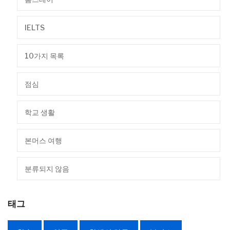
IELTS
10가지 목록
점심
학교 생활
본머스 여행
분류되지 않음
태그