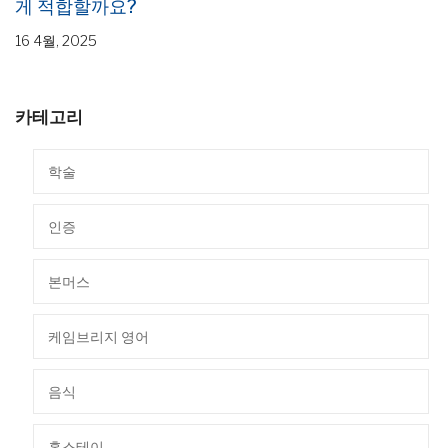
게 적합할까요?
16 4월, 2025
카테고리
학술
인증
본머스
케임브리지 영어
음식
홈스테이