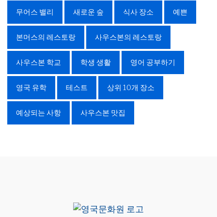
무어스 밸리
새로운 숲
식사 장소
예쁜
본머스의 레스토랑
사우스본의 레스토랑
사우스본 학교
학생 생활
영어 공부하기
영국 유학
테스트
상위 10개 장소
예상되는 사항
사우스본 맛집