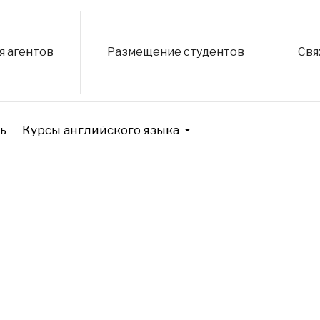
я агентов
Размещение студентов
Свя
ь
Курсы английского языка