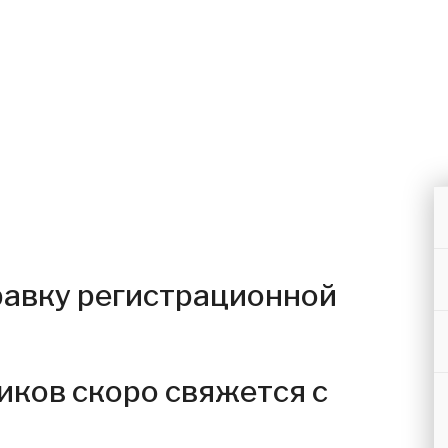
равку регистрационной
иков скоро свяжется с