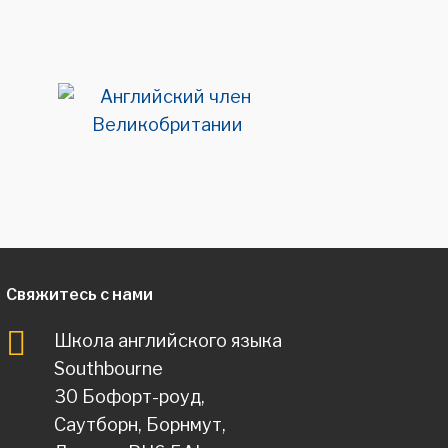
Свяжитесь с нами
Школа английского языка
Southbourne
30 Бофорт-роуд,
Саутборн, Борнмут,