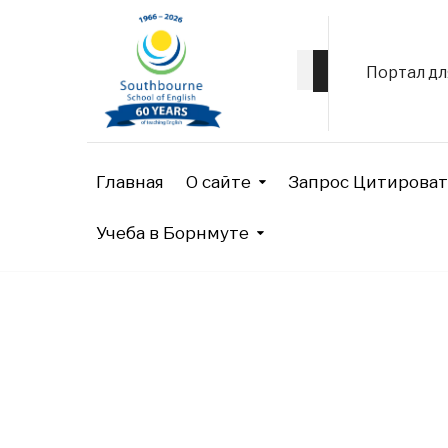
Портал дл
Главная
О сайте
Запрос Цитироват
Учеба в Борнмуте