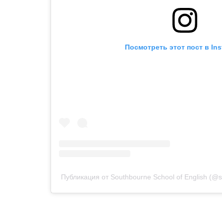
Посмотреть этот пост в In
Публикация от Southbourne School of English (@s