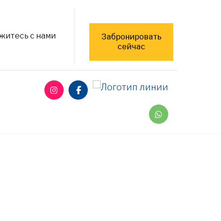
житесь с нами
Забронировать
сейчас