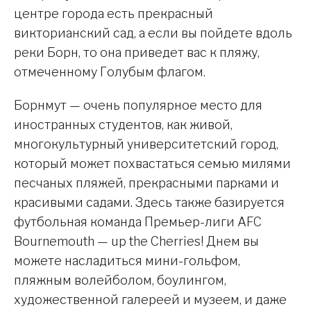
центре города есть прекрасный
викторианский сад, а если вы пойдете вдоль
реки Борн, то она приведет вас к пляжу,
отмеченному Голубым флагом.
Борнмут — очень популярное место для
иностранных студентов, как живой,
многокультурный университетский город,
который может похвастаться семью милями
песчаных пляжей, прекрасными парками и
красивыми садами. Здесь также базируется
футбольная команда Премьер-лиги AFC
Bournemouth — up the Cherries! Днем вы
можете насладиться мини-гольфом,
пляжным волейболом, боулингом,
художественной галереей и музеем, и даже