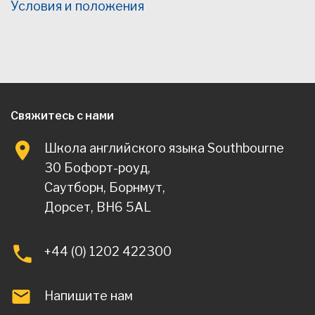
Условия и положения
Свяжитесь с нами
Школа английского языка Southbourne
30 Бофорт-роуд,
Саутборн, Борнмут,
Дорсет, BH6 5AL
+44 (0) 1202 422300
Напишите нам