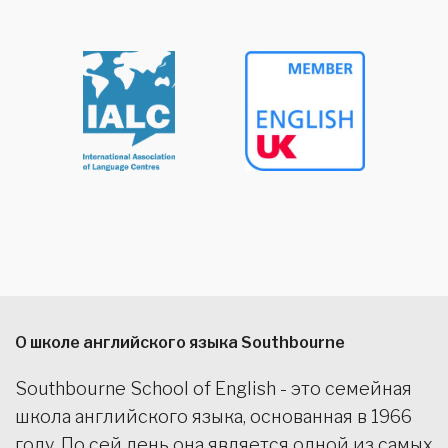
О школе английского языка Southbourne
Southbourne School of English - это семейная
школа английского языка, основанная в 1966
году. По сей день она является одной из самых