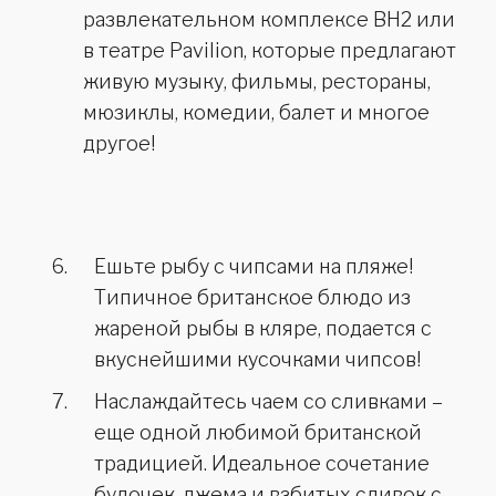
развлекательном комплексе BH2 или
в театре Pavilion, которые предлагают
живую музыку, фильмы, рестораны,
мюзиклы, комедии, балет и многое
другое!
Ешьте рыбу с чипсами на пляже!
Типичное британское блюдо из
жареной рыбы в кляре, подается с
вкуснейшими кусочками чипсов!
Наслаждайтесь чаем со сливками –
еще одной любимой британской
традицией. Идеальное сочетание
булочек, джема и взбитых сливок с