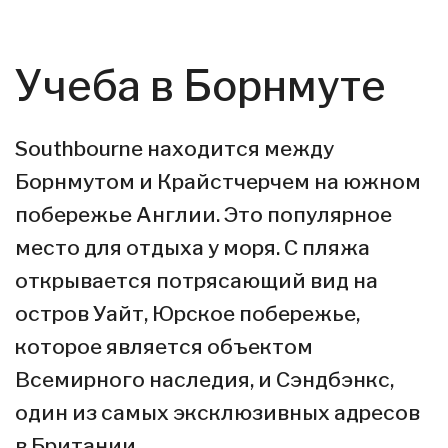
Учеба в Борнмуте
Southbourne находится между
Борнмутом и Крайстчерчем на южном
побережье Англии. Это популярное
место для отдыха у моря. С пляжа
открывается потрясающий вид на
остров Уайт, Юрское побережье,
которое является объектом
Всемирного наследия, и Сэндбэнкс,
один из самых эксклюзивных адресов
в Британии.