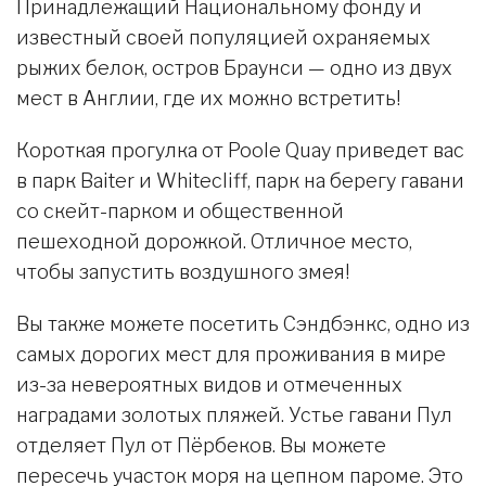
Принадлежащий Национальному фонду и
известный своей популяцией охраняемых
рыжих белок, остров Браунси — одно из двух
мест в Англии, где их можно встретить!
Короткая прогулка от Poole Quay приведет вас
в парк Baiter и Whitecliff, парк на берегу гавани
со скейт-парком и общественной
пешеходной дорожкой. Отличное место,
чтобы запустить воздушного змея!
Вы также можете посетить Сэндбэнкс, одно из
самых дорогих мест для проживания в мире
из-за невероятных видов и отмеченных
наградами золотых пляжей. Устье гавани Пул
отделяет Пул от Пёрбеков. Вы можете
пересечь участок моря на цепном пароме. Это