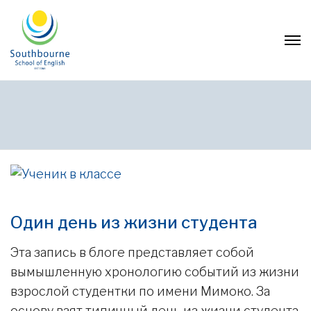
Один день из жизни студента
Эта запись в блоге представляет собой
вымышленную хронологию событий из жизни
взрослой студентки по имени Мимоко. За
основу взят типичный день из жизни студента