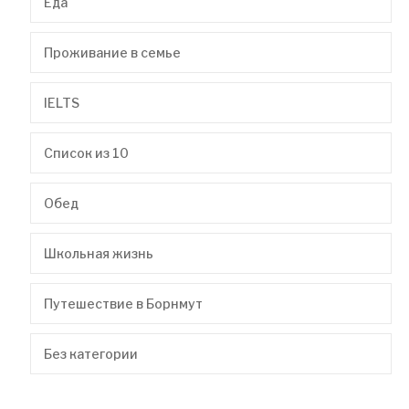
Еда
Проживание в семье
IELTS
Список из 10
Обед
Школьная жизнь
Путешествие в Борнмут
Без категории