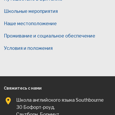
Школьные мероприятия
Наше местоположение
Проживание и социальное обеспечение
Условия и положения
Свяжитесь с нами
Школа английского языка Southbourne
30 Бофорт-роуд,
Саутборн, Борнмут,