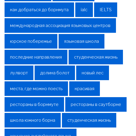
как добраться до борнмута
ialc
IELTS
международная ассоциация языковых центров
юрское побережье
языковая школа
последние направления
студенческая жизнь
лулворт
долина болот
новый лес
места, где можно поесть
красивая
рестораны в борнмуте
рестораны в саутборне
школа южного борна
студенческая жизнь