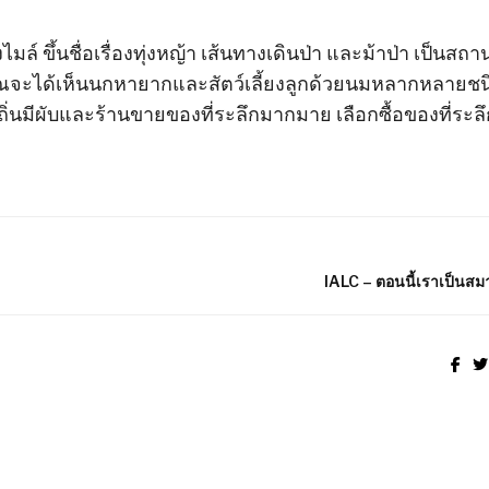
ไมล์ ขึ้นชื่อเรื่องทุ่งหญ้า เส้นทางเดินป่า และม้าป่า เป็นสถาน
ุณจะได้เห็นนกหายากและสัตว์เลี้ยงลูกด้วยนมหลากหลายชน
ท้องถิ่นมีผับและร้านขายของที่ระลึกมากมาย เลือกซื้อของที่ระล
IALC – ตอนนี้เราเป็นสมา