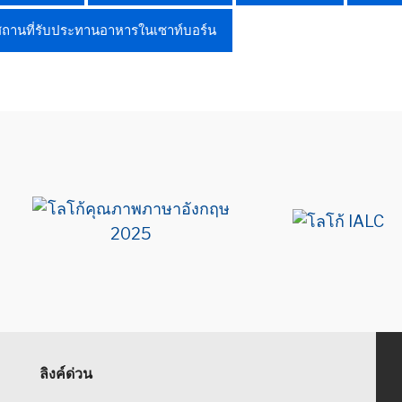
สถานที่รับประทานอาหารในเซาท์บอร์น
ลิงค์ด่วน