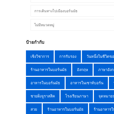
การเดินทางไปเมืองบอร์นมัธ
ไม่มีหมวดหมู่
ป้ายกำกับ
เชิงวิชาการ
การรับรอง
วันหนึ่งในชีวิตข
ร้านอาหารในบอร์นมัธ
อังกฤษ
ภาษาอัง
อาหารในบอร์นมัธ
อาหารในเซาท์บอร์น
ชายฝั่งจูราสสิค
โรงเรียนภาษา
จุดหมาย
สวย
ร้านอาหารในบอร์นมัธ
ร้านอาหารใ