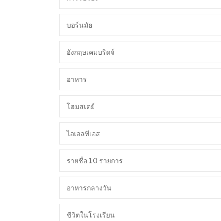
บอร์นมัธ
อังกฤษเคมบริดจ์
อาหาร
โฮมสเตย์
ไอเอลทีเอส
รายชื่อ 10 รายการ
อาหารกลางวัน
ชีวิตในโรงเรียน