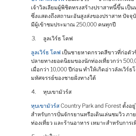
เจ้าวิลเลียมผู้พิชิตทรงสร้างปราสาทนี้ขึ้น เ
ซึ่งแสดงถึงสถานะอันสูงส่งของปราสาท ปัจจุบ
มีผู้เข้าชมประมาณ 250,000 คนทุกปี
ลูลเวิร์ธ โคฟ
ลูลเวิร์ธ โคฟ
เป็นชายหาดกรวดสีขาวที่ก่อตัวขึ
ปลายทางยอดนิยมของนักท่องเที่ยวกว่า 500,
เมื่อกว่า 10,000 ปีก่อน ทำให้เกิดอ่าวลัลเวิร
มหัศจรรย์ของชายฝั่งทางใต้
หุบเขามัวร์ส
หุบเขามัวร์ส
Country Park and Forest ตั้งอ
สำหรับการปั่นจักรยานหรือเดินเล่นชมวิว ภา
ท่องเที่ยว และร้านอาหาร เหมาะสำหรับการเที่