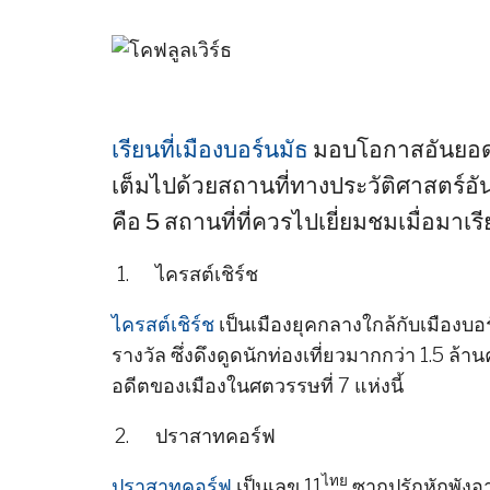
เรียนที่เมืองบอร์นมัธ
มอบโอกาสอันยอดเยี
เต็มไปด้วยสถานที่ทางประวัติศาสตร์อั
คือ 5 สถานที่ที่ควรไปเยี่ยมชมเมื่อมาเรี
ไครสต์เชิร์ช
ไครสต์เชิร์ช
เป็นเมืองยุคกลางใกล้กับเมืองบอร
รางวัล ซึ่งดึงดูดนักท่องเที่ยวมากกว่า 1.5
อดีตของเมืองในศตวรรษที่ 7 แห่งนี้
ปราสาทคอร์ฟ
ไทย
ปราสาทคอร์ฟ
เป็นเลข 11
ซากปรักหักพังอา