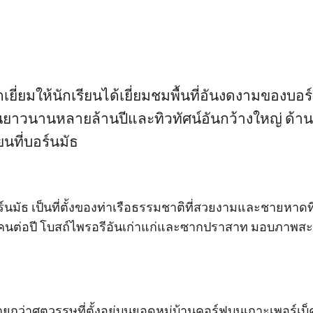
่ยมให้นักเรียนได้เยี่ยมชมพื้นที่อันงดงามของบอร
นยาวนานหลายล้านปีและทิวทัศน์อันกว้างใหญ่ ด้านล
ยนที่บอร์นมัธ
์นมัธ เป็นที่ตั้งของท่าเรือธรรมชาติที่สวยงามและชายหาดที่
 ล้านคนต่อปี โบสถ์ไพรอรีอันเก่าแก่และซากปราสาท มอบภาพส
ยุกว่าศตวรรษที่ตั้งอยู่บนยอดหมู่บ้านคอร์ฟบนเกาะเพอร์เบ