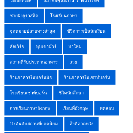
ไอเอลทีเอส
สมาคมศูนย์ภาษาต่างประเทศ
ชายฝั่งจูราสสิค
โรงเรียนภาษา
จุดหมายปลายทางล่าสุด
ชีวิตการเป็นนักเรียน
ลัลเวิร์ธ
หุบเขามัวร์
ป่าใหม่
สถานที่รับประทานอาหาร
สวย
ร้านอาหารในบอร์นมัธ
ร้านอาหารในเซาท์บอร์น
โรงเรียนเซาท์บอร์น
ชีวิตนักศึกษา
การเรียนภาษาอังกฤษ
เรียนที่อังกฤษ
ทดสอบ
10 อันดับสถานที่ยอดนิยม
สิ่งที่คาดหวัง