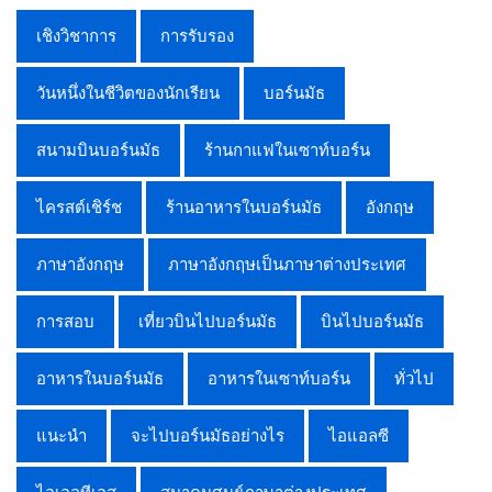
เชิงวิชาการ
การรับรอง
วันหนึ่งในชีวิตของนักเรียน
บอร์นมัธ
สนามบินบอร์นมัธ
ร้านกาแฟในเซาท์บอร์น
ไครสต์เชิร์ช
ร้านอาหารในบอร์นมัธ
อังกฤษ
ภาษาอังกฤษ
ภาษาอังกฤษเป็นภาษาต่างประเทศ
การสอบ
เที่ยวบินไปบอร์นมัธ
บินไปบอร์นมัธ
อาหารในบอร์นมัธ
อาหารในเซาท์บอร์น
ทั่วไป
แนะนำ
จะไปบอร์นมัธอย่างไร
ไอแอลซี