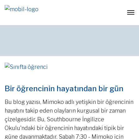
Bir öğrencinin hayatından bir gün
Bu blog yazısı, Mimoko adlı yetişkin bir öğrencinin
hayatını takip eden olayların kurgusal bir zaman
çizelgesidir. Bu, Southbourne İngilizce
Okulu'ndaki bir öğrencinin hayatındaki tipik bir
güne dayanmaktadır. Sabah 7:30 - Mimoko için