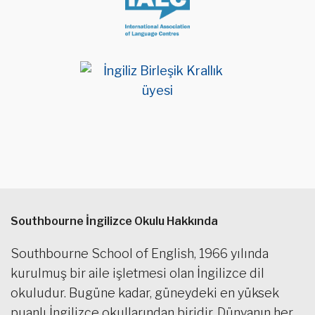
Southbourne İngilizce Okulu Hakkında
Southbourne School of English, 1966 yılında
kurulmuş bir aile işletmesi olan İngilizce dil
okuludur. Bugüne kadar, güneydeki en yüksek
puanlı İngilizce okullarından biridir. Dünyanın her