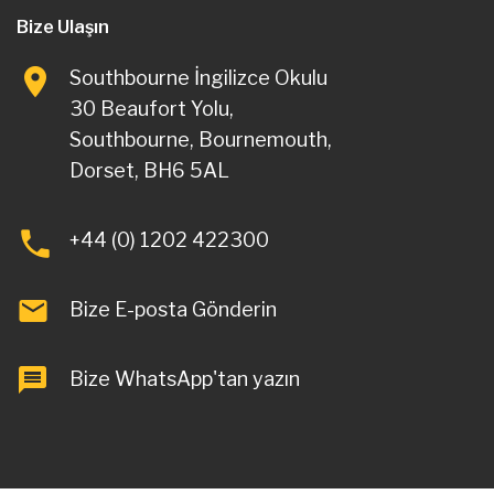
Bize Ulaşın
Southbourne İngilizce Okulu
30 Beaufort Yolu,
Southbourne, Bournemouth,
Dorset, BH6 5AL
+44 (0) 1202 422300
Bize E-posta Gönderin
Bize WhatsApp'tan yazın