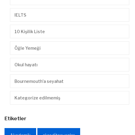
IELTS
10 Kişilik Liste
Öğle Yemeği
Okul hayatı
Bournemouth'a seyahat
Kategorize edilmemiş
Etiketler