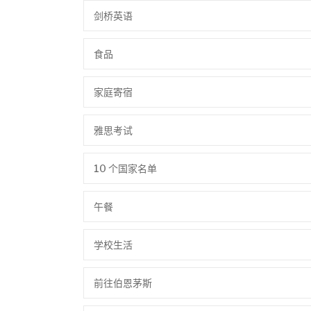
剑桥英语
食品
家庭寄宿
雅思考试
10 个国家名单
午餐
学校生活
前往伯恩茅斯