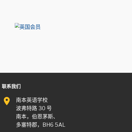
联系我们
南本英语学校
波弗特路 30 号
南本，伯恩茅斯、
多塞特郡，BH6 5AL