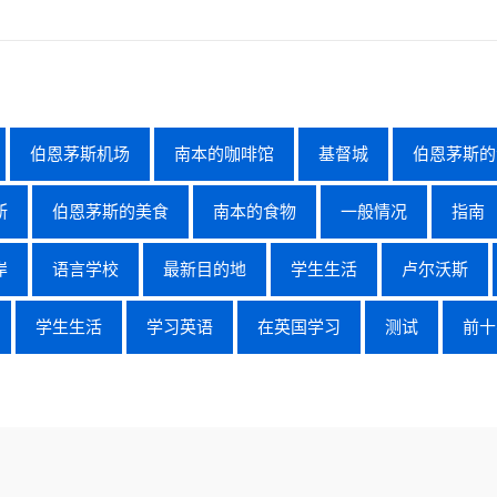
伯恩茅斯机场
南本的咖啡馆
基督城
伯恩茅斯的
斯
伯恩茅斯的美食
南本的食物
一般情况
指南
岸
语言学校
最新目的地
学生生活
卢尔沃斯
学生生活
学习英语
在英国学习
测试
前十