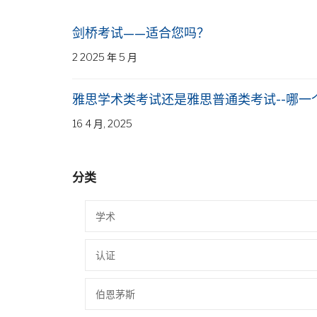
剑桥考试——适合您吗？
2 2025 年 5 月
雅思学术类考试还是雅思普通类考试--哪一
16 4 月, 2025
分类
学术
认证
伯恩茅斯