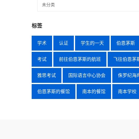
未分类
标签
学术
认证
学生的一天
伯恩茅斯
考试
前往伯恩茅斯的航班
飞往伯恩茅
雅思考试
国际语言中心协会
侏罗纪海
伯恩茅斯的餐馆
南本的餐馆
南本学校