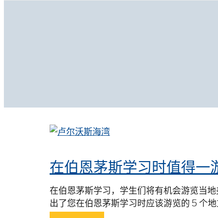
在伯恩茅斯学习时值得一
在伯恩茅斯学习，学生们将有机会游览当地
出了您在伯恩茅斯学习时应该游览的 5 个