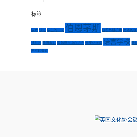
标签
伯恩茅斯
学术
认证
学生的一天
伯恩茅斯机场
南本的咖
语言学校
铁矿石
雅思考试
国际语言中心协会
侏罗纪海岸
最
南本的美食