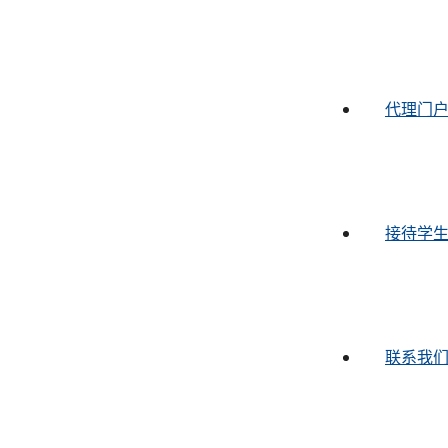
代理门
接待学
联系我