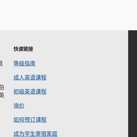
快速链接
庭
等级指南
成人英语课程
伯
初级英语课程
英
询价
如何预订课程
成为学生寄宿家庭