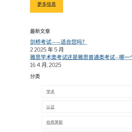
更多信息
最新文章
剑桥考试——适合您吗？
2 2025 年 5 月
雅思学术类考试还是雅思普通类考试--哪一
16 4 月, 2025
分类
学术
认证
伯恩茅斯