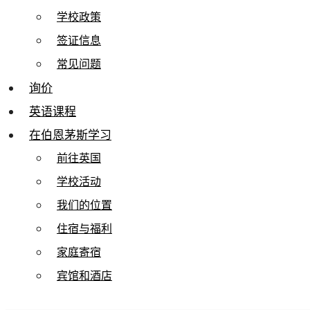
学校政策
签证信息
常见问题
询价
英语课程
在伯恩茅斯学习
前往英国
学校活动
我们的位置
住宿与福利
家庭寄宿
宾馆和酒店