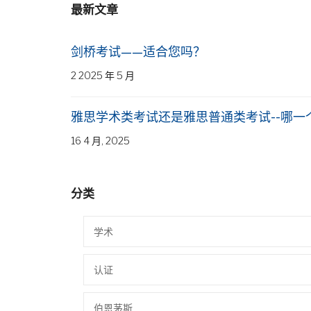
最新文章
剑桥考试——适合您吗？
2 2025 年 5 月
雅思学术类考试还是雅思普通类考试--哪一
16 4 月, 2025
分类
学术
认证
伯恩茅斯