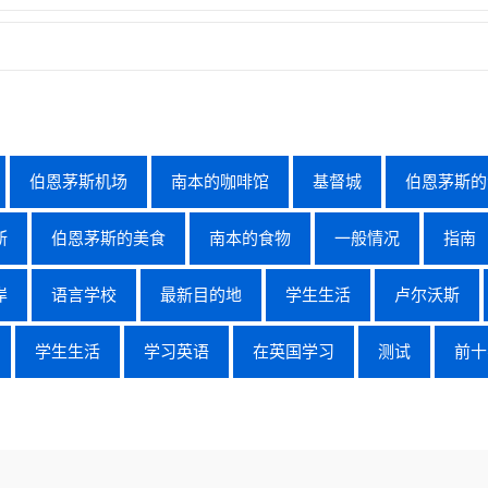
伯恩茅斯机场
南本的咖啡馆
基督城
伯恩茅斯的
斯
伯恩茅斯的美食
南本的食物
一般情况
指南
岸
语言学校
最新目的地
学生生活
卢尔沃斯
学生生活
学习英语
在英国学习
测试
前十