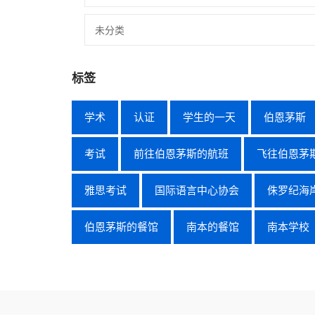
未分类
标签
学术
认证
学生的一天
伯恩茅斯
考试
前往伯恩茅斯的航班
飞往伯恩茅
雅思考试
国际语言中心协会
侏罗纪海
伯恩茅斯的餐馆
南本的餐馆
南本学校