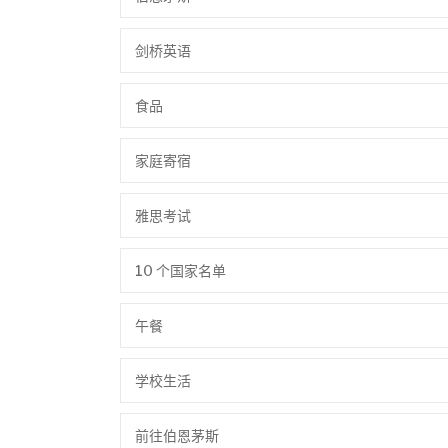
剑桥英语
食品
家庭寄宿
雅思考试
10 个国家名单
午餐
学校生活
前往伯恩茅斯