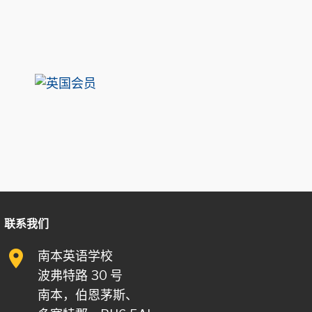
联系我们
南本英语学校
波弗特路 30 号
南本，伯恩茅斯、