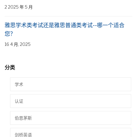
2 2025 年 5 月
雅思学术类考试还是雅思普通类考试--哪一个适合
您？
16 4 月, 2025
分类
学术
认证
伯恩茅斯
剑桥英语