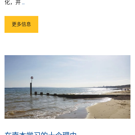
化，并
...
更多信息