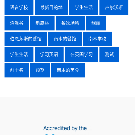
语言学校
最新目的地
学生生活
卢尔沃斯
沼泽谷
新森林
餐饮场所
靓丽
伯恩茅斯的餐馆
南本的餐馆
南本学校
学生生活
学习英语
在英国学习
测试
前十名
预期
南本的美食