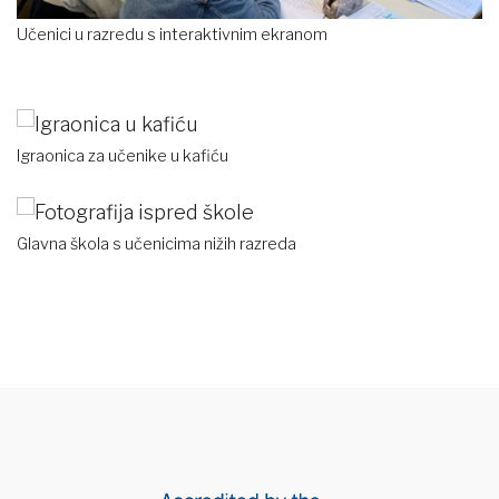
Učenici u razredu s interaktivnim ekranom
Igraonica za učenike u kafiću
Glavna škola s učenicima nižih razreda