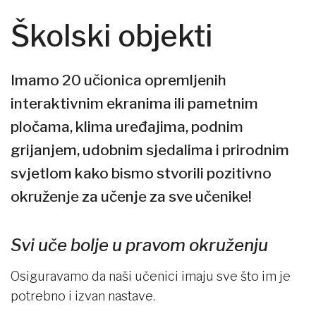
Školski objekti
Imamo 20 učionica opremljenih
interaktivnim ekranima ili pametnim
pločama, klima uređajima, podnim
grijanjem, udobnim sjedalima i prirodnim
svjetlom kako bismo stvorili pozitivno
okruženje za učenje za sve učenike!
Svi uče bolje u pravom okruženju
Osiguravamo da naši učenici imaju sve što im je
potrebno i izvan nastave.