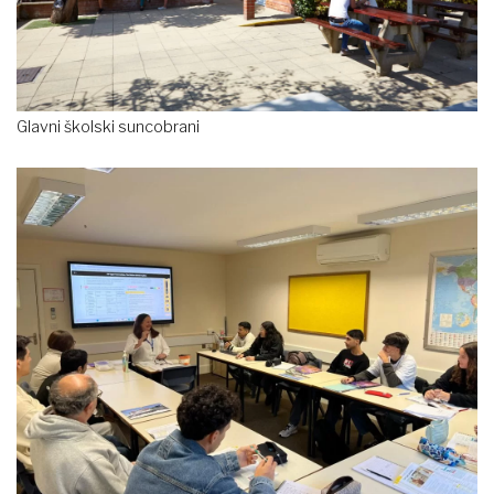
Glavni školski suncobrani