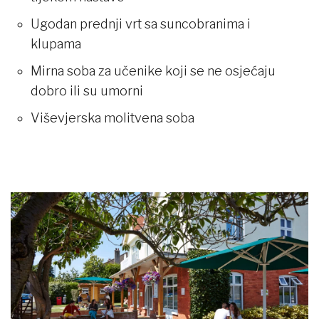
Ugodan prednji vrt sa suncobranima i
klupama
Mirna soba za učenike koji se ne osjećaju
dobro ili su umorni
Viševjerska molitvena soba