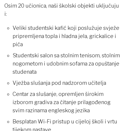
Osim 20 učionica, naši školski objekti uključuju
i:
Veliki studentski kafić koji poslužuje svježe
pripremljena topla i hladna jela, grickalice i
pića
Studentski salon sa stolnim tenisom, stolnim
nogometom i udobnim sofama za opuštanje
studenata
Vježba slušanja pod nadzorom učitelja
Centar za slušanje, opremljen širokim
izborom gradiva za čitanje prilagođenog
svim razinama engleskog jezika
Besplatan Wi-Fi pristup u cijeloj školi i vrtu
tijekom nastave