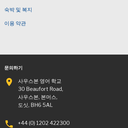
숙박 및 복지
이용 약관
문의하기
사우스본 영어 학교
30 Beaufort Road,
사우스본, 본머스,
도싯, BH6 5AL
+44 (0) 1202 422300