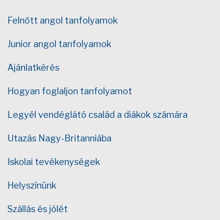
Felnőtt angol tanfolyamok
Junior angol tanfolyamok
Ajánlatkérés
Hogyan foglaljon tanfolyamot
Legyél vendéglátó család a diákok számára
Utazás Nagy-Britanniába
Iskolai tevékenységek
Helyszínünk
Szállás és jólét