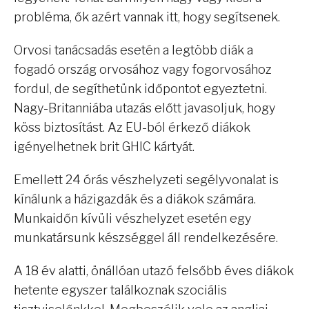
probléma, ők azért vannak itt, hogy segítsenek.
Orvosi tanácsadás esetén a legtöbb diák a
fogadó ország orvosához vagy fogorvosához
fordul, de segíthetünk időpontot egyeztetni.
Nagy-Britanniába utazás előtt javasoljuk, hogy
köss biztosítást. Az EU-ból érkező diákok
igényelhetnek brit GHIC kártyát.
Emellett 24 órás vészhelyzeti segélyvonalat is
kínálunk a házigazdák és a diákok számára.
Munkaidőn kívüli vészhelyzet esetén egy
munkatársunk készséggel áll rendelkezésére.
A 18 év alatti, önállóan utazó felsőbb éves diákok
hetente egyszer találkoznak szociális