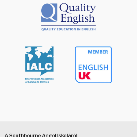
A Southbourne Angol Iskoláról