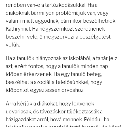
rendben van-e a tartózkodásukkal. Ha a
diákoknak bármilyen problémájuk van, vagy
valami miatt aggódnak, bármikor beszélhetnek
Kathrynnal. Ha négyszemközt szeretnének
beszélni vele, ő megszervezi a beszélgetést
velük.
Ha a tanulók hiányoznak az iskolából, a tanár jelzi
azt, ezért fontos, hogy a tanulók minden nap
időben érkezzenek. Ha egy tanuló beteg,
beszélhet a szociális felelősünkkel, hogy
időpontot egyeztessen orvoshoz.
Arra kérjük a diákokat, hogy legyenek
udvariasak, és távozáskor tájékoztassák a
házigazdákat arról, hová mennek. Például, ha