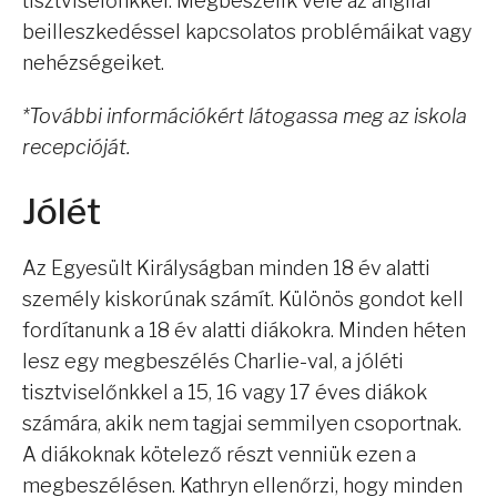
tisztviselőnkkel. Megbeszélik vele az angliai
beilleszkedéssel kapcsolatos problémáikat vagy
nehézségeiket.
*További információkért látogassa meg az iskola
recepcióját.
Jólét
Az Egyesült Királyságban minden 18 év alatti
személy kiskorúnak számít. Különös gondot kell
fordítanunk a 18 év alatti diákokra. Minden héten
lesz egy megbeszélés Charlie-val, a jóléti
tisztviselőnkkel a 15, 16 vagy 17 éves diákok
számára, akik nem tagjai semmilyen csoportnak.
A diákoknak kötelező részt venniük ezen a
megbeszélésen. Kathryn ellenőrzi, hogy minden