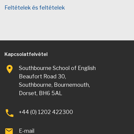
Feltételek és feltételek
Kapcsolatfelvétel
Southbourne School of English
Beaufort Road 30,
Southbourne, Bournemouth,
Dorset, BH6 5AL
+44 (0) 1202 422300
E-mail