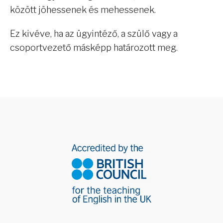
között jöhessenek és mehessenek.
Ez kivéve, ha az ügyintéző, a szülő vagy a
csoportvezető másképp határozott meg.