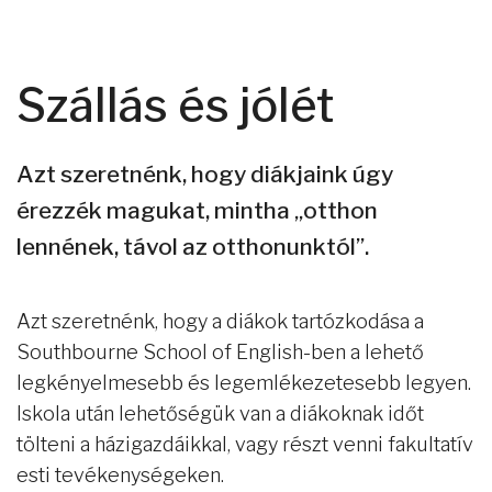
Szállás és jólét
Azt szeretnénk, hogy diákjaink úgy
érezzék magukat, mintha „otthon
lennének, távol az otthonunktól”.
Azt szeretnénk, hogy a diákok tartózkodása a
Southbourne School of English-ben a lehető
legkényelmesebb és legemlékezetesebb legyen.
Iskola után lehetőségük van a diákoknak időt
tölteni a házigazdáikkal, vagy részt venni fakultatív
esti tevékenységeken.