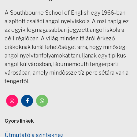
A Southbourne School of English egy 1966-ban
alapított családi angol nyelviskola. A mai napig ez
az egyik legmagasabban jegyzett angol iskola a
déli régióban. A világ minden tájáról érkező
diákoknak kínál lehetőséget arra, hogy minőségi
angol nyelvtanfolyamokat tanuljanak egy tipikus
angol külvárosban, Bournemouth tengerparti
városában, amely mindössze tíz perc sétára van a
tengertől.
Gyors linkek
Útmutató a szintekhez