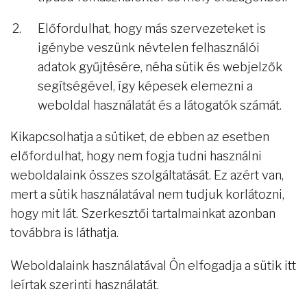
Előfordulhat, hogy más szervezeteket is
igénybe veszünk névtelen felhasználói
adatok gyűjtésére, néha sütik és webjelzők
segítségével, így képesek elemezni a
weboldal használatát és a látogatók számát.
Kikapcsolhatja a sütiket, de ebben az esetben
előfordulhat, hogy nem fogja tudni használni
weboldalaink összes szolgáltatását. Ez azért van,
mert a sütik használatával nem tudjuk korlátozni,
hogy mit lát. Szerkesztői tartalmainkat azonban
továbbra is láthatja.
Weboldalaink használatával Ön elfogadja a sütik itt
leírtak szerinti használatát.