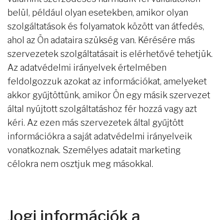
belül, például olyan esetekben, amikor olyan
szolgáltatások és folyamatok között van átfedés,
ahol az Ön adataira szükség van. Kérésére más
szervezetek szolgáltatásait is elérhetővé tehetjük.
Az adatvédelmi irányelvek értelmében
feldolgozzuk azokat az információkat, amelyeket
akkor gyűjtöttünk, amikor Ön egy másik szervezet
által nyújtott szolgáltatáshoz fér hozzá vagy azt
kéri. Az ezen más szervezetek által gyűjtött
információkra a saját adatvédelmi irányelveik
vonatkoznak. Személyes adatait marketing
célokra nem osztjuk meg másokkal.
Jogi információk a