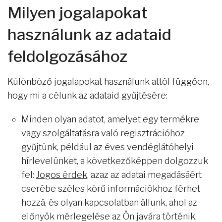
Milyen jogalapokat
használunk az adataid
feldolgozásához
Különböző jogalapokat használunk attól függően,
hogy mi a célunk az adataid gyűjtésére:
Minden olyan adatot, amelyet egy termékre
vagy szolgáltatásra való regisztrációhoz
gyűjtünk, például az éves vendéglátóhelyi
hírlevelünket, a következőképpen dolgozzuk
fel:
Jogos érdek
, azaz az adatai megadásáért
cserébe széles körű információkhoz férhet
hozzá, és olyan kapcsolatban állunk, ahol az
előnyök mérlegelése az Ön javára történik.