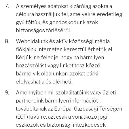
A személyes adatokat kizárólag azokra a
célokra használjuk fel, amelyekre eredetileg
gyűjtöttük, és gondoskodunk azok
biztonságos törléséről.
Weboldalunk és aktív közösségi média
fiókjaink interneten keresztül érhetők el.
Kérjük, ne feledje, hogy ha bármilyen
hozzászólást vagy linket tesz közzé
bármelyik oldalunkon, azokat bárki
elolvashatja és elérheti.
Amennyiben mi, szolgáltatóink vagy üzleti
partnereink bármilyen információt
továbbítanak az Európai Gazdasági Térségen
(EGT) kívülre, azt csak a vonatkozó jogi
eszközök és biztonsági intézkedések