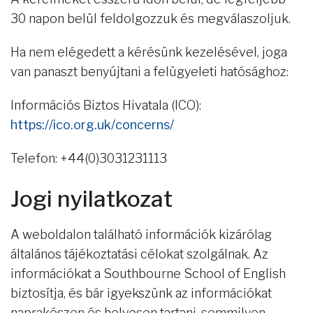
30 napon belül feldolgozzuk és megválaszoljuk.
Ha nem elégedett a kérésünk kezelésével, joga
van panaszt benyújtani a felügyeleti hatósághoz:
Információs Biztos Hivatala (ICO):
https://ico.org.uk/concerns/
Telefon: +44(0)3031231113
Jogi nyilatkozat
A weboldalon található információk kizárólag
általános tájékoztatási célokat szolgálnak. Az
információkat a Southbourne School of English
biztosítja, és bár igyekszünk az információkat
naprakészen és helyesen tartani, semmilyen