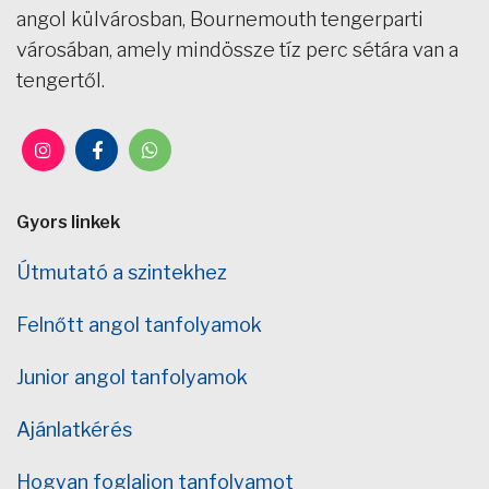
angol külvárosban, Bournemouth tengerparti
városában, amely mindössze tíz perc sétára van a
tengertől.
Gyors linkek
Útmutató a szintekhez
Felnőtt angol tanfolyamok
Junior angol tanfolyamok
Ajánlatkérés
Hogyan foglaljon tanfolyamot