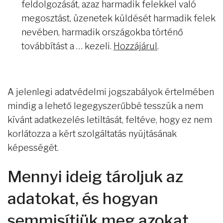
feldolgozását, azaz harmadik felekkel való
megosztást, üzenetek küldését harmadik felek
nevében, harmadik országokba történő
továbbítást a … kezeli.
Hozzájárul
.
A jelenlegi adatvédelmi jogszabályok értelmében
mindig a lehető legegyszerűbbé tesszük a nem
kívánt adatkezelés letiltását, feltéve, hogy ez nem
korlátozza a kért szolgáltatás nyújtásának
képességét.
Mennyi ideig tároljuk az
adatokat, és hogyan
semmisítjük meg azokat