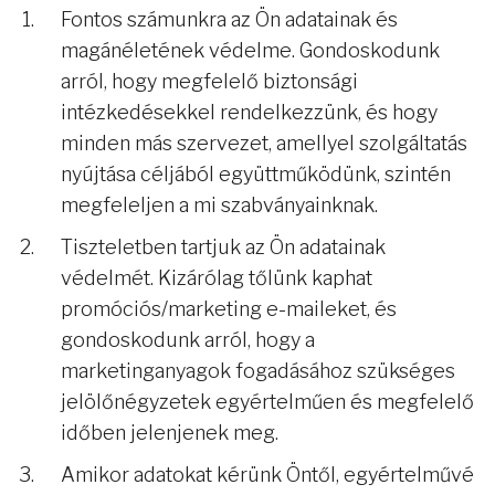
Fontos számunkra az Ön adatainak és
magánéletének védelme. Gondoskodunk
arról, hogy megfelelő biztonsági
intézkedésekkel rendelkezzünk, és hogy
minden más szervezet, amellyel szolgáltatás
nyújtása céljából együttműködünk, szintén
megfeleljen a mi szabványainknak.
Tiszteletben tartjuk az Ön adatainak
védelmét. Kizárólag tőlünk kaphat
promóciós/marketing e-maileket, és
gondoskodunk arról, hogy a
marketinganyagok fogadásához szükséges
jelölőnégyzetek egyértelműen és megfelelő
időben jelenjenek meg.
Amikor adatokat kérünk Öntől, egyértelművé