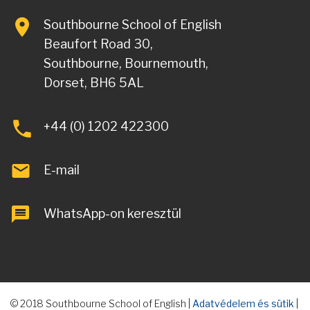
Southbourne School of English
Beaufort Road 30,
Southbourne, Bournemouth,
Dorset, BH6 5AL
+44 (0) 1202 422300
E-mail
WhatsApp-on keresztül
© 2018 Southbourne School of English |
Adatvédelem és sütik
|