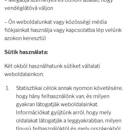
vendéglátóvá váljon
– Ön weboldalunkat vagy közösségi média
fiókjainkat használja vagy kapcsolatba lép velünk
azokon keresztül
Sütik használata:
Két okból használhatunk sütiket vállalati
weboldalainkon:
Statisztikai célok annak nyomon követésére,
hogy hány felhasználónk van, és milyen
gyakran látogatják weboldalainkat.
Információkat gyűjtünk arról, hogy mely
oldalakat látogatják a leggyakrabban, milyen
típusú felhasználóktól és mely országokból.