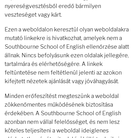
nyereségvesztésből eredő bármilyen
veszteséget vagy kárt.
Ezen a weboldalon keresztül olyan weboldalakra
mutató linkekre is hivatkozhat, amelyek nem a
Southbourne School of English ellenőrzése alatt
állnak. Nincs befolyásunk ezen oldalak jellegére,
tartalmára és elérhetőségére. A linkek
feltüntetése nem feltétlenül jelenti az azokon
kifejtett nézetek ajánlását vagy jóváhagyását.
Minden erőfeszítést megteszünk a weboldal
zökkenőmentes működésének biztosítása
érdekében. A Southbourne School of English
azonban nem vállal felelősséget, és nem lesz
köteles teljesíteni a weboldal ideiglenes