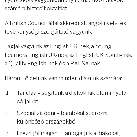
számára biztosít oktatást.
A British Council által akkreditált angol nyelvi és
tevékenységi szolgáltató vagyunk.
Tagjai vagyunk az English UK-nek, a Young
Learners English UK-nek, az English UK South-nak,
a Quality English-nek és a RALSA-nak.
Három fő célunk van minden diákunk számára:
Tanulás – segítünk a diákoknak elérni nyelvi
céljaikat
Szocializálódni – barátokat szerezni
különböző országokból
Érezd jól magad – támogatjuk a diákokat,