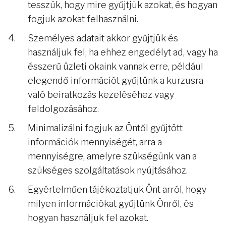
tesszük, hogy mire gyűjtjük azokat, és hogyan
fogjuk azokat felhasználni.
Személyes adatait akkor gyűjtjük és
használjuk fel, ha ehhez engedélyt ad, vagy ha
ésszerű üzleti okaink vannak erre, például
elegendő információt gyűjtünk a kurzusra
való beiratkozás kezeléséhez vagy
feldolgozásához.
Minimalizálni fogjuk az Öntől gyűjtött
információk mennyiségét, arra a
mennyiségre, amelyre szükségünk van a
szükséges szolgáltatások nyújtásához.
Egyértelműen tájékoztatjuk Önt arról, hogy
milyen információkat gyűjtünk Önről, és
hogyan használjuk fel azokat.