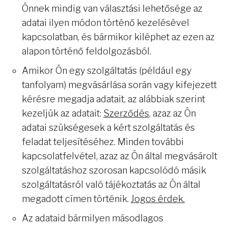
Önnek mindig van választási lehetősége az
adatai ilyen módon történő kezelésével
kapcsolatban, és bármikor kiléphet az ezen az
alapon történő feldolgozásból.
Amikor Ön egy szolgáltatás (például egy
tanfolyam) megvásárlása során vagy kifejezett
kérésre megadja adatait, az alábbiak szerint
kezeljük az adatait:
Szerződés
, azaz az Ön
adatai szükségesek a kért szolgáltatás és
feladat teljesítéséhez. Minden további
kapcsolatfelvétel, azaz az Ön által megvásárolt
szolgáltatáshoz szorosan kapcsolódó másik
szolgáltatásról való tájékoztatás az Ön által
megadott címen történik.
Jogos érdek.
Az adataid bármilyen másodlagos