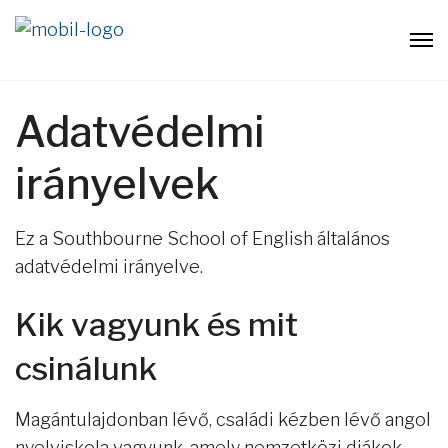
Adatvédelmi
irányelvek
Ez a Southbourne School of English általános
adatvédelmi irányelve.
Kik vagyunk és mit
csinálunk
Magántulajdonban lévő, családi kézben lévő angol
nyelviskola vagyunk, amely nemzetközi diákok