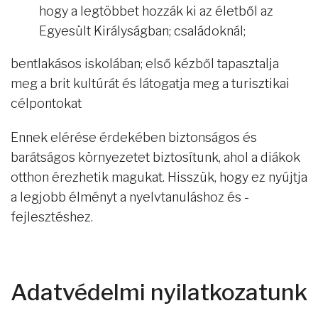
hogy a legtöbbet hozzák ki az életből az
Egyesült Királyságban; családoknál;
bentlakásos iskolában; első kézből tapasztalja
meg a brit kultúrát és látogatja meg a turisztikai
célpontokat
Ennek elérése érdekében biztonságos és
barátságos környezetet biztosítunk, ahol a diákok
otthon érezhetik magukat. Hisszük, hogy ez nyújtja
a legjobb élményt a nyelvtanuláshoz és -
fejlesztéshez.
Adatvédelmi nyilatkozatunk