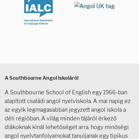
A Southbourne Angol Iskoláról
A Southbourne School of English egy 1966-ban
alapított családi angol nyelviskola. A mai napig ez
az egyik legmagasabban jegyzett angol iskola a
déli régióban. A világ minden tájáról érkező
diákoknak kínál lehetőséget arra, hogy minőségi
angol nyelvtanfolyamokat tanuljanak egy tipikus