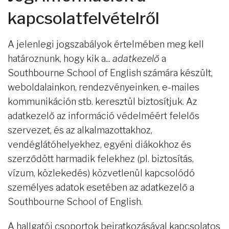
kapcsolatfelvételről
A jelenlegi jogszabályok értelmében meg kell
határoznunk, hogy kik a...
adatkezelő
a
Southbourne School of English számára készült,
weboldalainkon, rendezvényeinken, e-mailes
kommunikáción stb. keresztül biztosítjuk. Az
adatkezelő az információ védelméért felelős
szervezet, és az alkalmazottakhoz,
vendéglátóhelyekhez, egyéni diákokhoz és
szerződött harmadik felekhez (pl. biztosítás,
vízum, közlekedés) közvetlenül kapcsolódó
személyes adatok esetében az adatkezelő a
Southbourne School of English.
A hallgatói csoportok beiratkozásával kapcsolatos