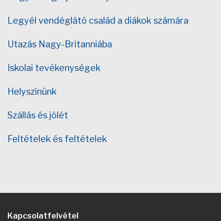
Legyél vendéglátó család a diákok számára
Utazás Nagy-Britanniába
Iskolai tevékenységek
Helyszínünk
Szállás és jólét
Feltételek és feltételek
Kapcsolatfelvétel