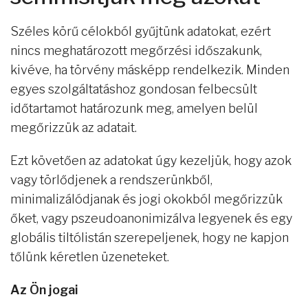
Széles körű célokból gyűjtünk adatokat, ezért
nincs meghatározott megőrzési időszakunk,
kivéve, ha törvény másképp rendelkezik. Minden
egyes szolgáltatáshoz gondosan felbecsült
időtartamot határozunk meg, amelyen belül
megőrizzük az adatait.
Ezt követően az adatokat úgy kezeljük, hogy azok
vagy törlődjenek a rendszerünkből,
minimalizálódjanak és jogi okokból megőrizzük
őket, vagy pszeudoanonimizálva legyenek és egy
globális tiltólistán szerepeljenek, hogy ne kapjon
tőlünk kéretlen üzeneteket.
Az Ön jogai