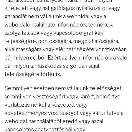
kifejezett vagy hallgatólagos nyilatkozatot vagy
garanciát nem vállalunk a weboldal vagy a
weboldalon található információk, termékek,
szolgáltatások vagy kapcsolódó grafikák
teljességére, pontosságára, megbízhatóságára,
alkalmasságára vagy elérhetőségére vonatkozóan,
bármilyen célból. Ezért az ilyen információkra való
bármilyen támaszkodás szigorúan saját
felelősségére történik.
Semmilyen esetben sem vállalunk felelősséget
semmilyen veszteségért vagy kárért, beleértve
korlátozás nélkül a közvetett vagy
következményes veszteséget vagy kárt, illetve a
weboldal használatából eredő vagy azzal
kapcsolatos adatvesztésből vagy