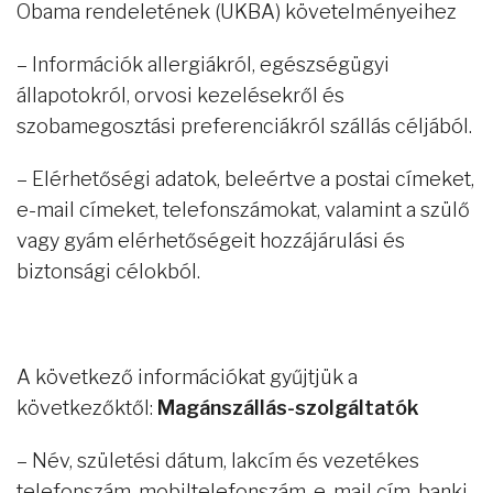
Obama rendeletének (UKBA) követelményeihez
– Információk allergiákról, egészségügyi
állapotokról, orvosi kezelésekről és
szobamegosztási preferenciákról szállás céljából.
– Elérhetőségi adatok, beleértve a postai címeket,
e-mail címeket, telefonszámokat, valamint a szülő
vagy gyám elérhetőségeit hozzájárulási és
biztonsági célokból.
A következő információkat gyűjtjük a
következőktől:
Magánszállás-szolgáltatók
– Név, születési dátum, lakcím és vezetékes
telefonszám, mobiltelefonszám, e-mail cím, banki