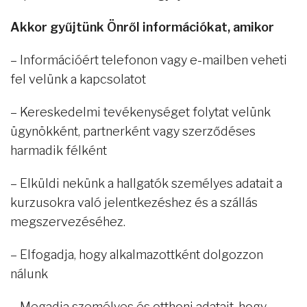
Akkor gyűjtünk Önről információkat, amikor
– Információért telefonon vagy e-mailben veheti
fel velünk a kapcsolatot
– Kereskedelmi tevékenységet folytat velünk
ügynökként, partnerként vagy szerződéses
harmadik félként
– Elküldi nekünk a hallgatók személyes adatait a
kurzusokra való jelentkezéshez és a szállás
megszervezéséhez.
– Elfogadja, hogy alkalmazottként dolgozzon
nálunk
– Megadja személyes és otthoni adatait, hogy