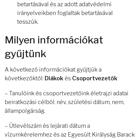
betartásával és az adott adatvédelmi
irányelveikben foglaltak betartásával
tesszük.
Milyen információkat
gyűjtünk
A következő információkat gyűjtjük a
következőktől:
Diákok
és
Csoportvezetők
– Tanulóink és csoportvezetőink életrajzi adatai
beiratkozási célból: név, születési dátum, nem,
állampolgárság.
– Útlevélszám és lejárati dátum a
vízumkérelemhez és az Egyesült Királyság Barack