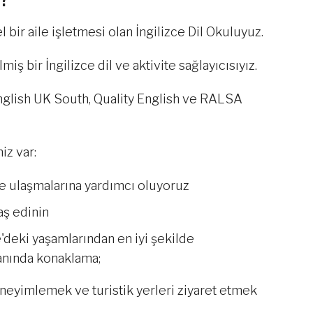
 bir aile işletmesi olan İngilizce Dil Okuluyuz.
miş bir İngilizce dil ve aktivite sağlayıcısıyız.
nglish UK South, Quality English ve RALSA
iz var:
ne ulaşmalarına yardımcı oluyoruz
aş edinin
e'deki yaşamlarından en iyi şekilde
yanında konaklama;
deneyimlemek ve turistik yerleri ziyaret etmek