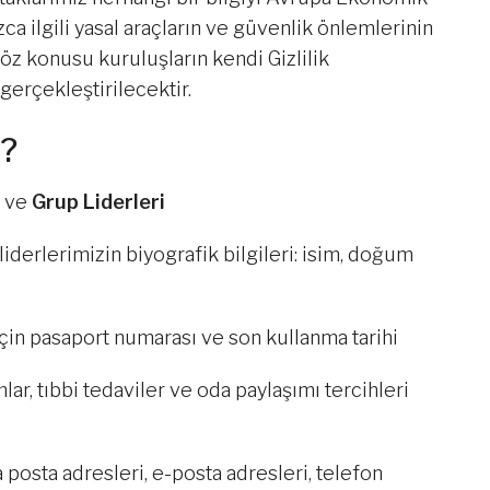
zca ilgili yasal araçların ve güvenlik önlemlerinin
öz konusu kuruluşların kendi Gizlilik
 gerçekleştirilecektir.
z?
r
ve
Grup Liderleri
iderlerimizin biyografik bilgileri: isim, doğum
çin pasaport numarası ve son kullanma tarihi
lar, tıbbi tedaviler ve oda paylaşımı tercihleri
osta adresleri, e-posta adresleri, telefon