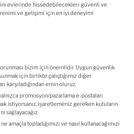
ini evlerinde hissedebilecekleri güvenli ve
renimi ve gelişimi için en iyi deneyimi
in korunması bizim için önemlidir. Uygun güvenlik
unmak için birlikte çalıştığımız diğer
arı karşıladığından emin oluruz.
n yalnızca promosyon/pazarlama e-postaları
mak istiyorsanız, işaretlemeniz gereken kutuların
nı sağlayacağız.
rı ne amaçla topladığımızı ve nasıl kullanacağımızı