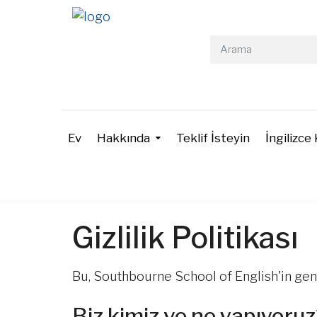
Ev
Hakkında
Teklif İsteyin
İngilizce 
Gizlilik Politikası
Bu, Southbourne School of English'in genel
Biz kimiz ve ne yapıyoru