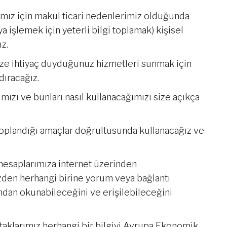
mız için makul ticari nedenlerimiz olduğunda
 işlemek için yeterli bilgi toplamak) kişisel
ız.
size ihtiyaç duyduğunuz hizmetleri sunmak için
dıracağız.
mızı ve bunları nasıl kullanacağımızı size açıkça
a toplandığı amaçlar doğrultusunda kullanacağız ve
hesaplarımıza internet üzerinden
izden herhangi birine yorum veya bağlantı
ından okunabileceğini ve erişilebileceğini
ortaklarımız herhangi bir bilgiyi Avrupa Ekonomik