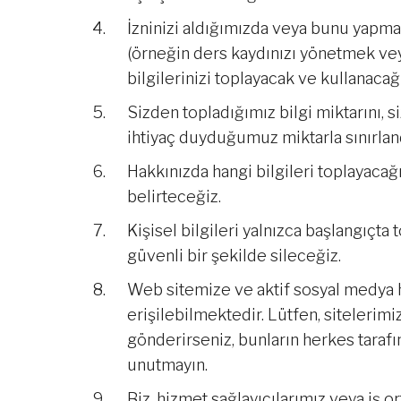
İzninizi aldığımızda veya bunu yapma
(örneğin ders kaydınızı yönetmek veya
bilgilerinizi toplayacak ve kullanacağ
Sizden topladığımız bilgi miktarını, 
ihtiyaç duyduğumuz miktarla sınırlan
Hakkınızda hangi bilgileri toplayacağı
belirteceğiz.
Kişisel bilgileri yalnızca başlangıçt
güvenli bir şekilde sileceğiz.
Web sitemize ve aktif sosyal medya 
erişilebilmektedir. Lütfen, sitelerim
gönderirseniz, bunların herkes taraf
unutmayın.
Biz, hizmet sağlayıcılarımız veya iş 