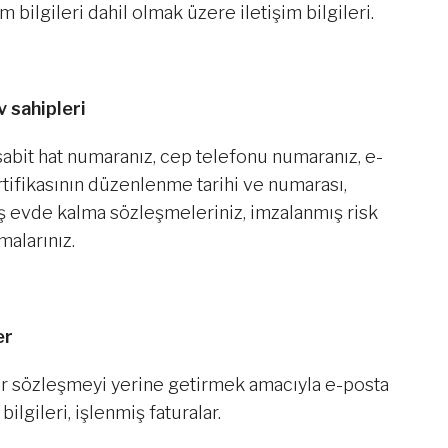
 bilgileri dahil olmak üzere iletişim bilgileri.
v sahipleri
 sabit hat numaranız, cep telefonu numaranız, e-
ertifikasının düzenlenme tarihi ve numarası,
ış evde kalma sözleşmeleriniz, imzalanmış risk
malarınız.
er
r sözleşmeyi yerine getirmek amacıyla e-posta
ilgileri, işlenmiş faturalar.