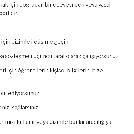
lamak için doğrudan bir ebeveynden veya yasal
erlidir.
 için bizimle iletişime geçin
veya sözleşmeli üçüncü taraf olarak çalışıyorsunuz
 için öğrencilerin kişisel bilgilerini bize
kabul ediyorsunuz
inizi sağlarsınız
mızı kullanır veya bizimle bunlar aracılığıyla