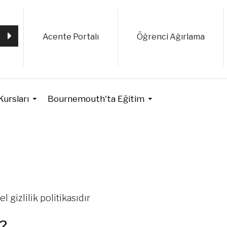
Acente Portalı
Öğrenci Ağırlama
Kursları
Bournemouth'ta Eğitim
 gizlilik politikasıdır
z?