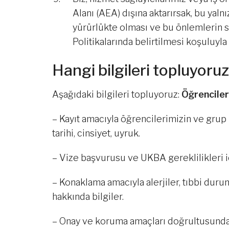
Alanı (AEA) dışına aktarırsak, bu yalnı
yürürlükte olması ve bu önlemlerin s
Politikalarında belirtilmesi koşuluyla
Hangi bilgileri topluyoru
Aşağıdaki bilgileri topluyoruz:
Öğrencile
– Kayıt amacıyla öğrencilerimizin ve grup l
tarihi, cinsiyet, uyruk.
– Vize başvurusu ve UKBA gereklilikleri i
– Konaklama amacıyla alerjiler, tıbbi durum
hakkında bilgiler.
– Onay ve koruma amaçları doğrultusunda p