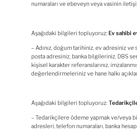
numaraları ve ebeveyn veya vasinin iletişim
Aşağıdaki bilgileri topluyoruz:
Ev sahibi e
– Adınız, doğum tarihiniz, ev adresiniz ve
posta adresiniz, banka bilgileriniz, DBS s
kişisel karakter referanslarınız, imzalanm
değerlendirmeleriniz ve hane halkı açıkla
Aşağıdaki bilgileri topluyoruz:
Tedarikçil
– Tedarikçilere ödeme yapmak ve/veya bi
adresleri, telefon numaraları, banka hesap b