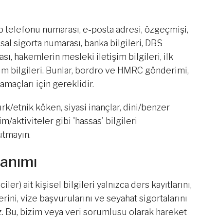
cep telefonu numarası, e-posta adresi, özgeçmişi,
usal sigorta numarası, banka bilgileri, DBS
ı, hakemlerin mesleki iletişim bilgileri, ilk
tişim bilgileri. Bunlar, bordro ve HMRC gönderimi,
amaçları için gereklidir.
ırk/etnik köken, siyasi inançlar, dini/benzer
m/aktiviteler gibi 'hassas' bilgileri
utmayın.
lanımı
ler) ait kişisel bilgileri yalnızca ders kayıtlarını,
ni, vize başvurularını ve seyahat sigortalarını
. Bu, bizim veya veri sorumlusu olarak hareket