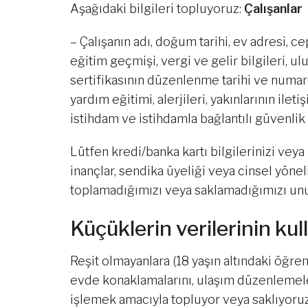
Aşağıdaki bilgileri topluyoruz:
Çalışanlar
– Çalışanın adı, doğum tarihi, ev adresi, 
eğitim geçmişi, vergi ve gelir bilgileri, ul
sertifikasının düzenlenme tarihi ve numaras
yardım eğitimi, alerjileri, yakınlarının ile
istihdam ve istihdamla bağlantılı güvenlik 
Lütfen kredi/banka kartı bilgilerinizi veya 
inançlar, sendika üyeliği veya cinsel yöneli
toplamadığımızı veya saklamadığımızı un
Küçüklerin verilerinin kul
Reşit olmayanlara (18 yaşın altındaki öğrenci
evde konaklamalarını, ulaşım düzenlemeleri
işlemek amacıyla topluyor veya saklıyoruz