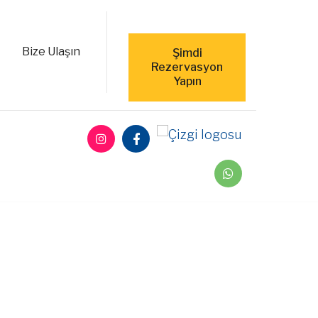
Bize Ulaşın
Şimdi
Rezervasyon
Yapın