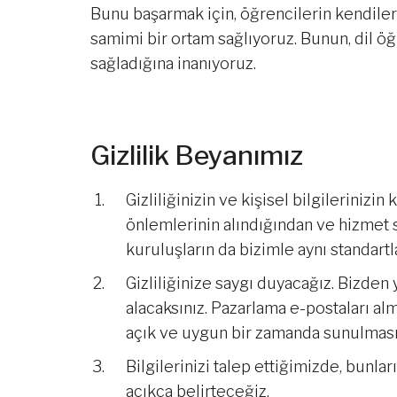
Bunu başarmak için, öğrencilerin kendiler
samimi bir ortam sağlıyoruz. Bunun, dil öğ
sağladığına inanıyoruz.
Gizlilik Beyanımız
Gizliliğinizin ve kişisel bilgileriniz
önlemlerinin alındığından ve hizmet s
kuruluşların da bizimle aynı standartl
Gizliliğinize saygı duyacağız. Bizde
alacaksınız. Pazarlama e-postaları al
açık ve uygun bir zamanda sunulması
Bilgilerinizi talep ettiğimizde, bunla
açıkça belirteceğiz.