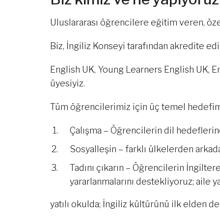
Uluslararası öğrencilere eğitim veren, özel
Biz, İngiliz Konseyi tarafından akredite edil
English UK, Young Learners English UK, E
üyesiyiz.
Tüm öğrencilerimiz için üç temel hedefim
Çalışma – Öğrencilerin dil hedefleri
Sosyalleşin – farklı ülkelerden arkad
Tadını çıkarın – Öğrencilerin İngilter
yararlanmalarını destekliyoruz; aile 
yatılı okulda; İngiliz kültürünü ilk elden 