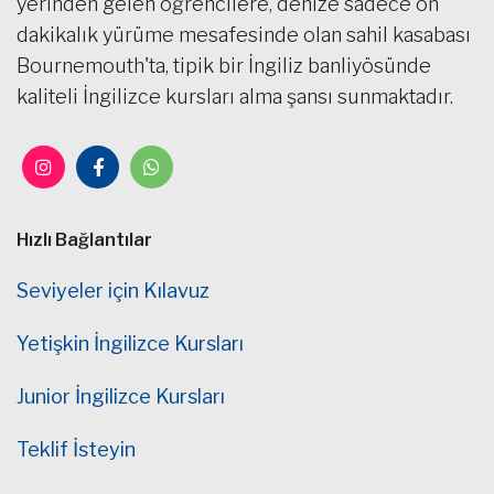
yerinden gelen öğrencilere, denize sadece on
dakikalık yürüme mesafesinde olan sahil kasabası
Bournemouth'ta, tipik bir İngiliz banliyösünde
kaliteli İngilizce kursları alma şansı sunmaktadır.
Hızlı Bağlantılar
Seviyeler için Kılavuz
Yetişkin İngilizce Kursları
Junior İngilizce Kursları
Teklif İsteyin