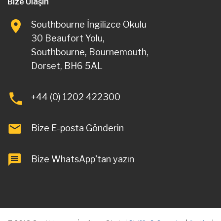
Bize Ulaşın
Southbourne İngilizce Okulu
30 Beaufort Yolu,
Southbourne, Bournemouth,
Dorset, BH6 5AL
+44 (0) 1202 422300
Bize E-posta Gönderin
Bize WhatsApp'tan yazın