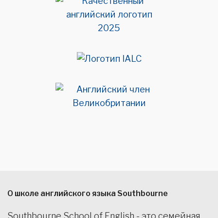
О школе английского языка Southbourne
Southbourne School of English - это семейная