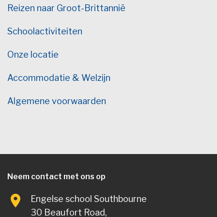
Reizen naar Groot-Brittannië
Schoolactiviteiten
Onze locatie
Accommodatie & Welzijn
Algemene voorwaarden
Neem contact met ons op
Engelse school Southbourne
30 Beaufort Road,