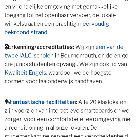
en vriendelijke omgeving met gemakkelijke
toegang tot het openbaar vervoer, de lokale
winkelstraat en een prachtig
meervoudig
bekroond strand
.
🎖️Erkenning/accreditaties:
Wij zijn
een van de
twee IALC-scholen
in Bournemouth, en de enige
die juniorstudenten opvangt. We zijn ook lid van
Kwaliteit Engels
, waardoor we de hoogste
normen voor taalonderwijs handhaven.
🏓
Fantastische faciliteiten
:
Alle 20 klaslokalen
zijn voorzien van interactieve smartboards en we
zorgen voor een comfortabele leeromgeving met
airconditioning in al onze lokalen. De
studentenkantine serveert een verscheidenheid