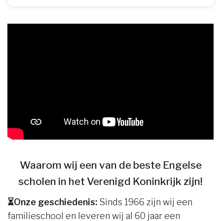
Waarom wij een van de beste Engelse
scholen in het Verenigd Koninkrijk zijn!
⏳Onze geschiedenis:
Sinds 1966 zijn wij een
familieschool en leveren wij al 60 jaar een