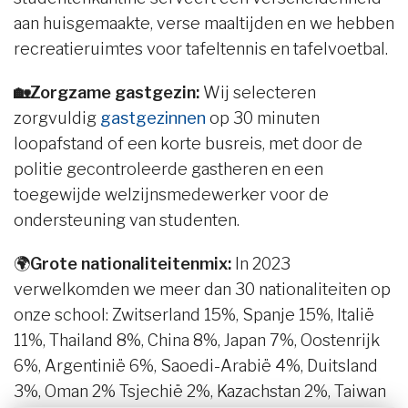
aan huisgemaakte, verse maaltijden en we hebben
recreatieruimtes voor tafeltennis en tafelvoetbal.
🏡Zorgzame gastgezin:
Wij selecteren
zorgvuldig
gastgezinnen
op 30 minuten
loopafstand of een korte busreis, met door de
politie gecontroleerde gastheren en een
toegewijde welzijnsmedewerker voor de
ondersteuning van studenten.
🌍
Grote nationaliteitenmix:
In 2023
verwelkomden we meer dan 30 nationaliteiten op
onze school: Zwitserland 15%, Spanje 15%, Italië
11%, Thailand 8%, China 8%, Japan 7%, Oostenrijk
6%, Argentinië 6%, Saoedi-Arabië 4%, Duitsland
3%, Oman 2% Tsjechië 2%, Kazachstan 2%, Taiwan