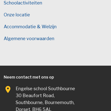
Schoolactiviteiten
Onze locatie
Accommodatie & Welzijn
Algemene voorwaarden
Neem contact met ons op
Engelse school Southbourne
30 Beaufort Road,
Southbourne, Bournemouth,
Dorset, BH6 5AL