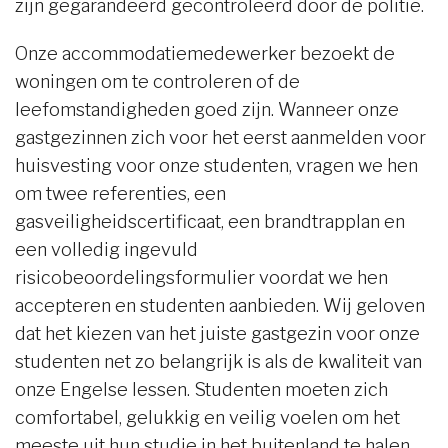
zijn gegarandeerd gecontroleerd door de politie.
Onze accommodatiemedewerker bezoekt de
woningen om te controleren of de
leefomstandigheden goed zijn. Wanneer onze
gastgezinnen zich voor het eerst aanmelden voor
huisvesting voor onze studenten, vragen we hen
om twee referenties, een
gasveiligheidscertificaat, een brandtrapplan en
een volledig ingevuld
risicobeoordelingsformulier voordat we hen
accepteren en studenten aanbieden. Wij geloven
dat het kiezen van het juiste gastgezin voor onze
studenten net zo belangrijk is als de kwaliteit van
onze Engelse lessen. Studenten moeten zich
comfortabel, gelukkig en veilig voelen om het
meeste uit hun studie in het buitenland te halen.