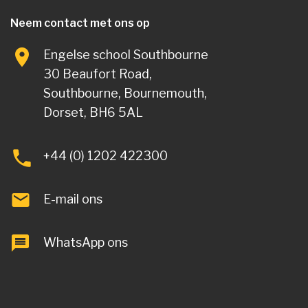
Neem contact met ons op
Engelse school Southbourne
30 Beaufort Road,
Southbourne, Bournemouth,
Dorset, BH6 5AL
+44 (0) 1202 422300
E-mail ons
WhatsApp ons