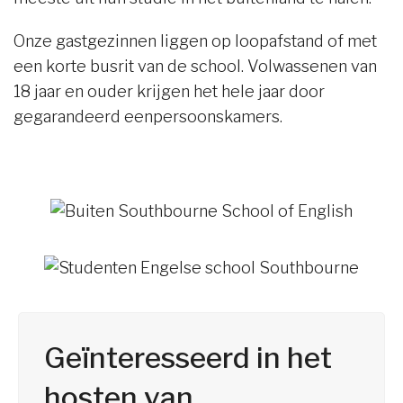
Onze gastgezinnen liggen op loopafstand of met
een korte busrit van de school. Volwassenen van
18 jaar en ouder krijgen het hele jaar door
gegarandeerd eenpersoonskamers.
Geïnteresseerd in het
hosten van