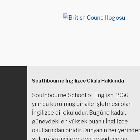
Southbourne İngilizce Okulu Hakkında
Southbourne School of English, 1966
yılında kurulmuş bir aile işletmesi olan
İngilizce dil okuludur. Bugüne kadar,
güneydeki en yüksek puanlı İngilizce
okullarından biridir. Dünyanın her yerinde
gelen öğrencilere, denize sadece on