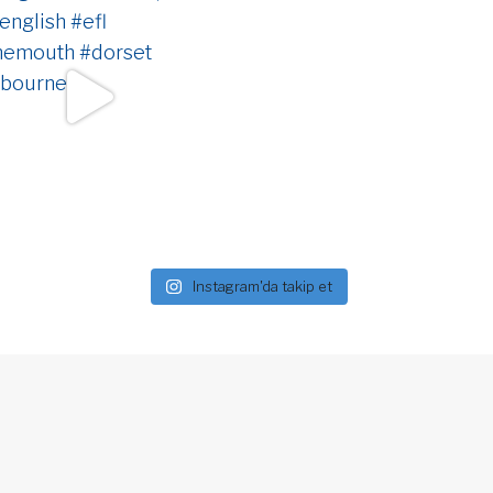
Instagram'da takip et