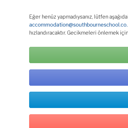
Eğer henüz yapmadıysanız, lütfen aşağıda
accommodation@southbourneschool.co.
hızlandıracaktır. Gecikmeleri önlemek içi