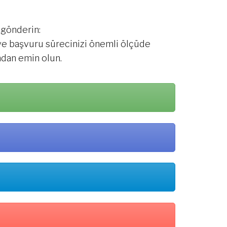
 gönderin:
ve başvuru sürecinizi önemli ölçüde
ndan emin olun.