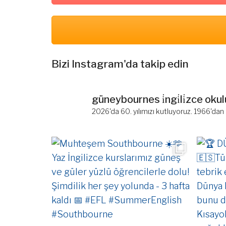
Bizi Instagram'da takip edin
güneybournes i̇ngi̇li̇zce okul
2026'da 60. yılımızı kutluyoruz. 1966'dan