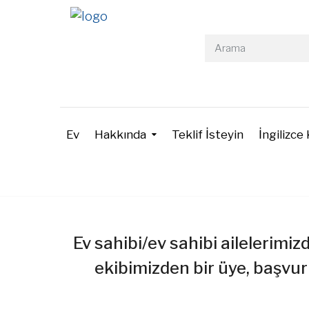
Ev
Hakkında
Teklif İsteyin
İngilizce 
Ev sahibi/ev sahibi ailelerimi
ekibimizden bir üye, başvur