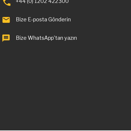
+44 (0) 1202 422300
Bize E-posta Gönderin
Bize WhatsApp'tan yazın