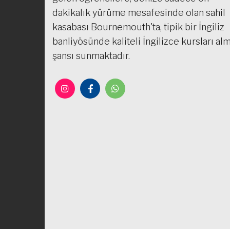
dakikalık yürüme mesafesinde olan sahil
kasabası Bournemouth'ta, tipik bir İngiliz
banliyösünde kaliteli İngilizce kursları al
şansı sunmaktadır.