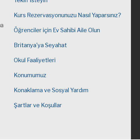
Teklif İsteyin
Kurs Rezervasyonunuzu Nasıl Yaparsınız?
ma
Öğrenciler için Ev Sahibi Aile Olun
Britanya'ya Seyahat
Okul Faaliyetleri
Konumumuz
Konaklama ve Sosyal Yardım
Şartlar ve Koşullar