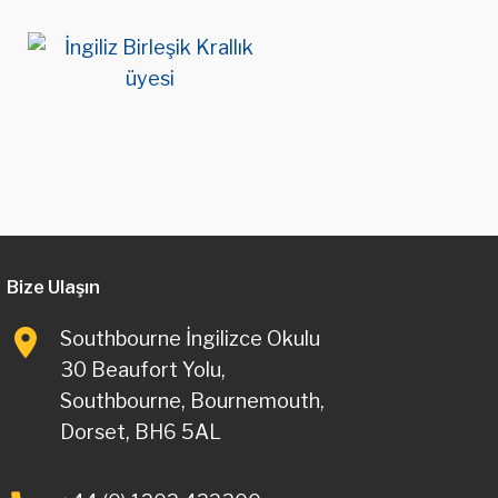
Bize Ulaşın
Southbourne İngilizce Okulu
30 Beaufort Yolu,
Southbourne, Bournemouth,
Dorset, BH6 5AL