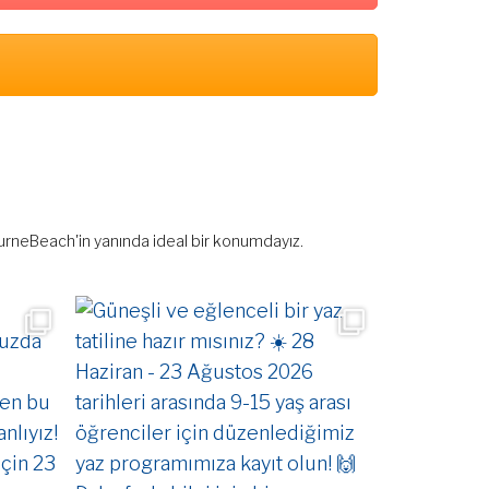
bourneBeach'in yanında ideal bir konumdayız.