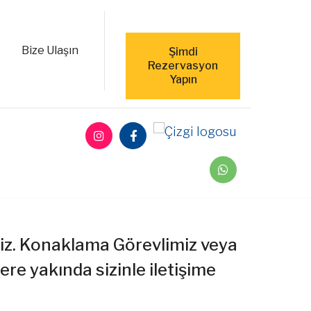
Bize Ulaşın
Şimdi
Rezervasyon
Yapın
eriz. Konaklama Görevlimiz veya
re yakında sizinle iletişime