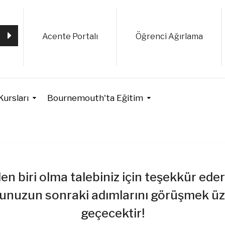
Acente Portalı
Öğrenci Ağırlama
Kursları
Bournemouth'ta Eğitim
zden biri olma talebiniz için teşekkür ed
unuzun sonraki adımlarını görüşmek üze
geçecektir!