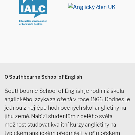
O Southbourne School of English
Southbourne School of English je rodinná škola
anglického jazyka založená v roce 1966. Dodnes je
jednou z nejlépe hodnocených škol angličtiny na
jihu země. Nabízí studentům z celého světa
možnost studovat kvalitní kurzy angličtiny na
typickém anglickém předměstí, v přímořském