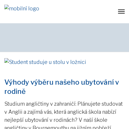
Výhody výběru našeho ubytování v
rodině
Studium angličtiny v zahraničí: Plánujete studovat
v Anglii a zajímá vás, která anglická škola nabízí
nejlepší ubytování v rodinách? V naší škole
angličtiny v Bournemouthu na jižním pobřeží