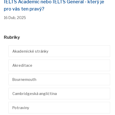
IELTS Academic nebo IELTS General - který je
pro vás ten pravý?
16 Dub, 2025
Rubriky
Akademické stránky
Akreditace
Bournemouth
Cambridgeská angličtina
Potraviny