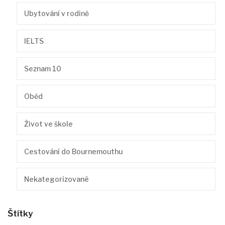
Ubytování v rodině
IELTS
Seznam 10
Oběd
Život ve škole
Cestování do Bournemouthu
Nekategorizované
Štítky