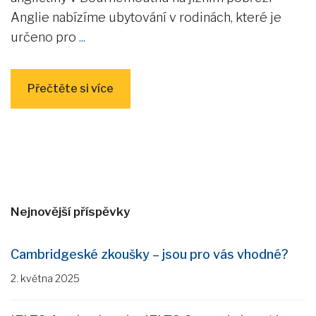
Anglie nabízíme ubytování v rodinách, které je
určeno pro
...
Přečtěte si více
Nejnovější příspěvky
Cambridgeské zkoušky – jsou pro vás vhodné?
2. května 2025