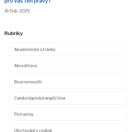
pro vás ten pravý?
16 Dub, 2025
Rubriky
Akademické stránky
Akreditace
Bournemouth
Cambridgeská angličtina
Potraviny
Ubytování v rodině