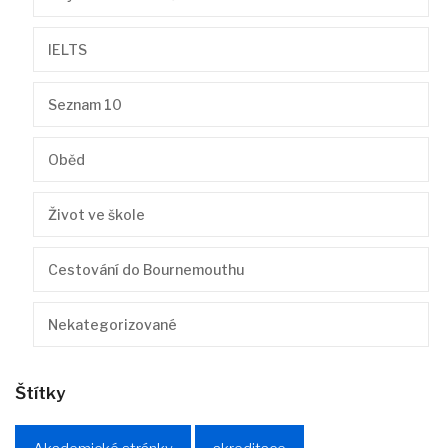
IELTS
Seznam 10
Oběd
Život ve škole
Cestování do Bournemouthu
Nekategorizované
Štítky