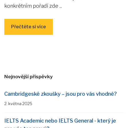
konkrétním pořadí zde
...
Přečtěte si více
Nejnovější příspěvky
Cambridgeské zkoušky – jsou pro vás vhodné?
2. května 2025
IELTS Academic nebo IELTS General - který je