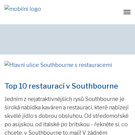
Top 10 restaurací v Southbourne
Jedním z nejatraktivnějších rysů Southbourne je
široká nabídka kaváren a restaurací, které nabízejí
skvělé jídlo s dobrou obsluhou. Od středomořské
po asijskou, od italské po britskou - řekněte si, co
chcete, v Southbourne to mají! V žádném