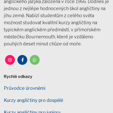
anglického jazyka založená v roce 1966. Dodnes je
jednou z nejlépe hodnocených škol angličtiny na
jihu země. Nabízí studentům z celého světa
možnost studovat kvalitní kurzy angličtiny na
typickém anglickém předměstí, v přímořském
městečku Bournemouth, které je vzdáleno
pouhých deset minut chůze od moře.
Rychlé odkazy
Průvodce úrovněmi
Kurzy angličtiny pro dospělé
Kurzy angličtiny pro juniory