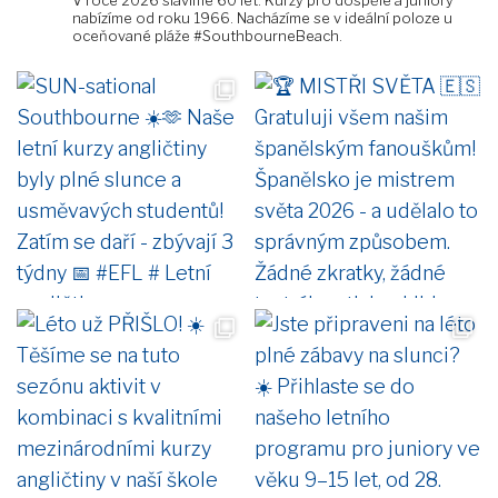
V roce 2026 slavíme 60 let. Kurzy pro dospělé a juniory
nabízíme od roku 1966. Nacházíme se v ideální poloze u
oceňované pláže #SouthbourneBeach.