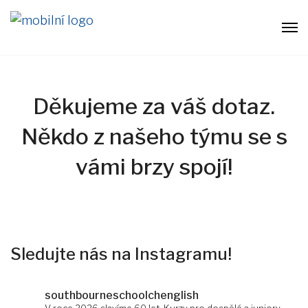
Děkujeme za váš dotaz.
Někdo z našeho týmu se s
vámi brzy spojí!
Sledujte nás na Instagramu!
southbourneschoolchenglish