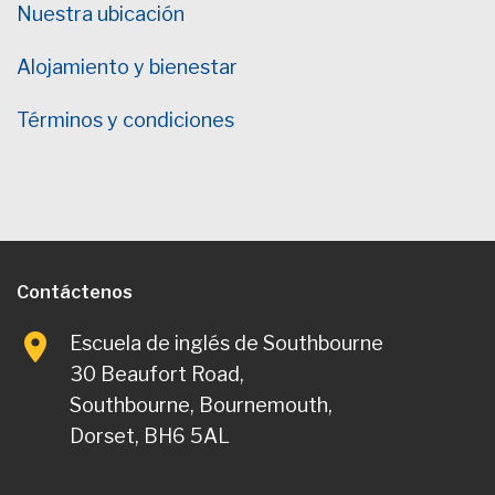
Nuestra ubicación
Alojamiento y bienestar
Términos y condiciones
Contáctenos
Escuela de inglés de Southbourne
30 Beaufort Road,
Southbourne, Bournemouth,
Dorset, BH6 5AL