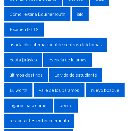
Cómo llegar a Bournemouth
ialc
Examen IELTS
asociación internacional de centros de idiomas
costa jurásica
escuela de idiomas
últimos destinos
La vida de estudiante
Lulworth
valle de los páramos
nuevo bosque
lugares para comer
bonito
restaurantes en bournemouth