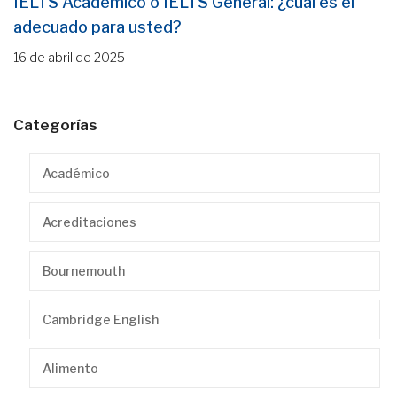
IELTS Académico o IELTS General: ¿cuál es el
adecuado para usted?
16 de abril de 2025
Categorías
Académico
Acreditaciones
Bournemouth
Cambridge English
Alimento