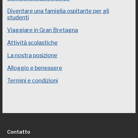
Diventare una famiglia ospitante per gli
studenti
Viaggiare in Gran Bretagna
Attività scolastiche
La nostra posizione
Alloggio e benessere
Termini e condizioni
Hrvatski
Svenska
한국어
ไทย
Contatto
Magyar