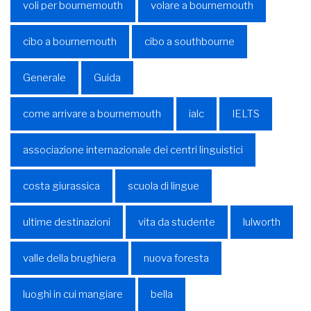
voli per bournemouth
volare a bournemouth
cibo a bournemouth
cibo a southbourne
Generale
Guida
come arrivare a bournemouth
ialc
IELTS
associazione internazionale dei centri linguistici
costa giurassica
scuola di lingue
ultime destinazioni
vita da studente
lulworth
valle della brughiera
nuova foresta
luoghi in cui mangiare
bella