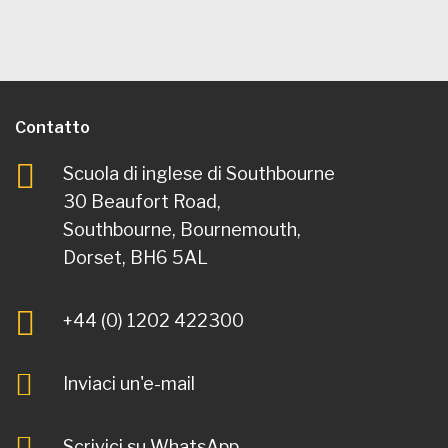
Contatto
Scuola di inglese di Southbourne
30 Beaufort Road,
Southbourne, Bournemouth,
Dorset, BH6 5AL
+44 (0) 1202 422300
Inviaci un'e-mail
Scrivici su WhatsApp