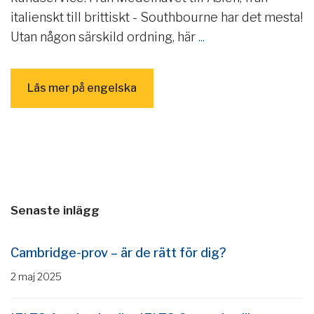
italienskt till brittiskt - Southbourne har det mesta!
Utan någon särskild ordning, här
...
Läs mer på engelska
Senaste inlägg
Cambridge-prov – är de rätt för dig?
2 maj 2025