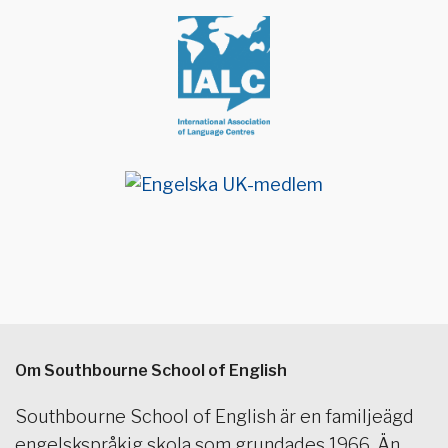
Om Southbourne School of English
Southbourne School of English är en familjeägd
engelskspråkig skola som grundades 1966. Än