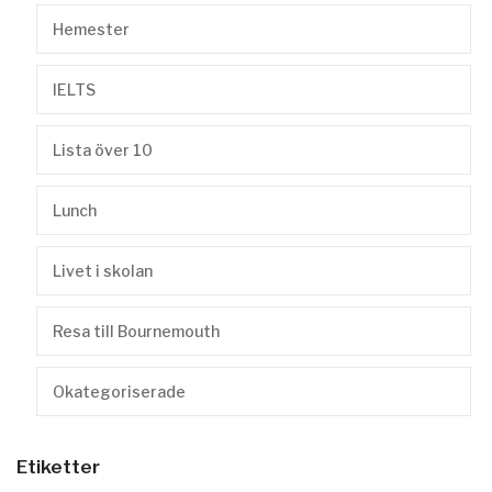
Hemester
IELTS
Lista över 10
Lunch
Livet i skolan
Resa till Bournemouth
Okategoriserade
Etiketter