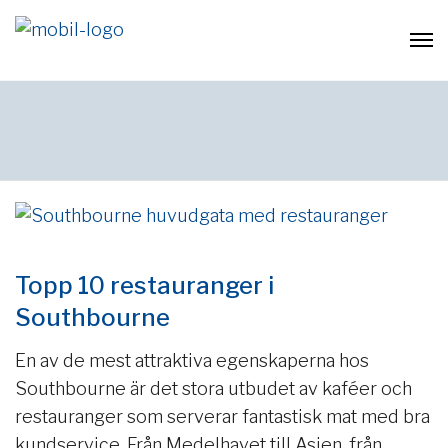
Topp 10 restauranger i
Southbourne
En av de mest attraktiva egenskaperna hos
Southbourne är det stora utbudet av kaféer och
restauranger som serverar fantastisk mat med bra
kundservice. Från Medelhavet till Asien, från