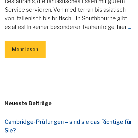
Restaurants, die fantastisches Essen mit gutem
Service servieren. Von mediterran bis asiatisch,
von italienisch bis britisch - in Southbourne gibt
es alles! In keiner besonderen Reihenfolge, hier
...
Mehr lesen
Neueste Beiträge
Cambridge-Prüfungen – sind sie das Richtige für
Sie?