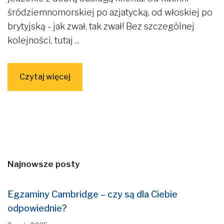
śródziemnomorskiej po azjatycką, od włoskiej po
brytyjską - jak zwał, tak zwał! Bez szczególnej
kolejności, tutaj
...
Czytaj więcej
Najnowsze posty
Egzaminy Cambridge – czy są dla Ciebie
odpowiednie?