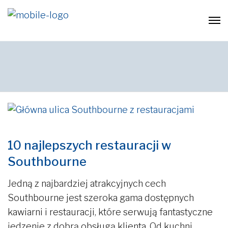
10 najlepszych restauracji w
Southbourne
Jedną z najbardziej atrakcyjnych cech
Southbourne jest szeroka gama dostępnych
kawiarni i restauracji, które serwują fantastyczne
jedzenie z dobrą obsługą klienta. Od kuchni