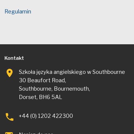
Regulamin
Kontakt
Szkoła języka angielskiego w Southbourne
30 Beaufort Road,
Southbourne, Bournemouth,
Dorset, BH6 5AL
+44 (0) 1202 422300