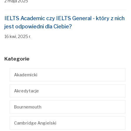
2 maja 2025
IELTS Academic czy IELTS General - który z nich
jest odpowiedni dla Ciebie?
16 kwi, 2025 r.
Kategorie
Akademicki
Akredytacje
Bournemouth
Cambridge Angielski