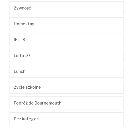
Żywność
Homestay
IELTS
Lista 10
Lunch
Życie szkolne
Podróż do Bournemouth
Bez kategorii