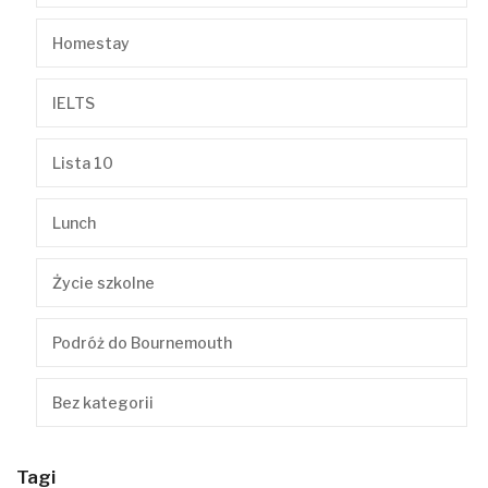
Homestay
IELTS
Lista 10
Lunch
Życie szkolne
Podróż do Bournemouth
Bez kategorii
Tagi