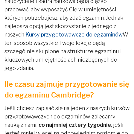
nauczyciele i kadra naukowa będą ciężko
pracować, aby wyposażyć Cię w umiejętności,
których potrzebujesz, aby zdać egzamin. Jednak
najlepszą opcją jest skorzystanie z jednego z
naszych
Kursy przygotowawcze do egzaminów
W
ten sposób wszystkie Twoje lekcje będą
szczególnie skupione na strukturze egzaminu i
kluczowych umiejętnościach niezbędnych do
jego zdania.
Ile czasu zajmuje przygotowanie się
do egzaminu Cambridge?
Jeśli chcesz zapisać się na jeden z naszych kursów
przygotowawczych do egzaminów, zalecamy
naukę z nami.
co najmniej cztery tygodnie
, jeśli
jesteś mniej więcej na odpowiednim poziomie do