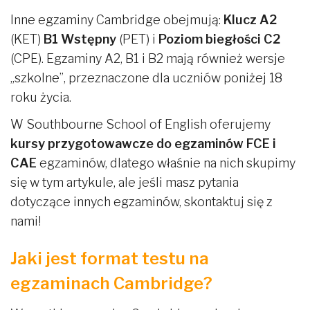
Inne egzaminy Cambridge obejmują:
Klucz A2
(KET)
B1 Wstępny
(PET) i
Poziom biegłości C2
(CPE). Egzaminy A2, B1 i B2 mają również wersje
„szkolne”, przeznaczone dla uczniów poniżej 18
roku życia.
W Southbourne School of English oferujemy
kursy przygotowawcze do egzaminów FCE i
CAE
egzaminów, dlatego właśnie na nich skupimy
się w tym artykule, ale jeśli masz pytania
dotyczące innych egzaminów, skontaktuj się z
nami!
Jaki jest format testu na
egzaminach Cambridge?