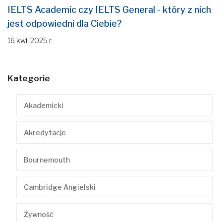
IELTS Academic czy IELTS General - który z nich
jest odpowiedni dla Ciebie?
16 kwi, 2025 r.
Kategorie
Akademicki
Akredytacje
Bournemouth
Cambridge Angielski
Żywność