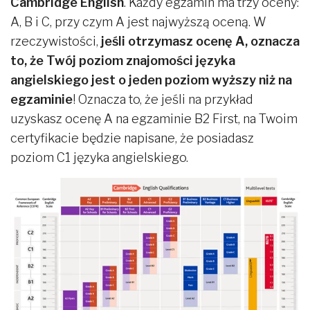
Cambridge English
. Każdy egzamin ma trzy oceny:
A, B i C, przy czym A jest najwyższą oceną. W
rzeczywistości,
jeśli otrzymasz ocenę A, oznacza
to, że Twój poziom znajomości języka
angielskiego jest o jeden poziom wyższy niż na
egzaminie
! Oznacza to, że jeśli na przykład
uzyskasz ocenę A na egzaminie B2 First, na Twoim
certyfikacie będzie napisane, że posiadasz
poziom C1 języka angielskiego.