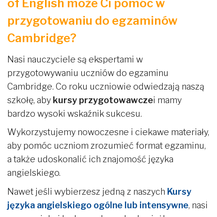
of English może Ci pomóc w
przygotowaniu do egzaminów
Cambridge?
Nasi nauczyciele są ekspertami w
przygotowywaniu uczniów do egzaminu
Cambridge. Co roku uczniowie odwiedzają naszą
szkołę, aby
kursy przygotowawcze
i mamy
bardzo wysoki wskaźnik sukcesu.
Wykorzystujemy nowoczesne i ciekawe materiały,
aby pomóc uczniom zrozumieć format egzaminu,
a także udoskonalić ich znajomość języka
angielskiego.
Nawet jeśli wybierzesz jedną z naszych
Kursy
języka angielskiego ogólne lub intensywne
, nasi