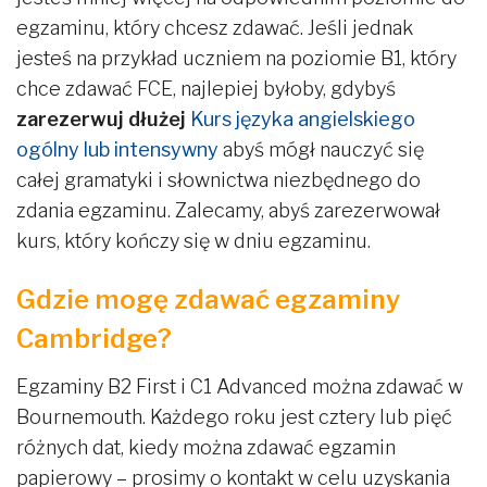
egzaminu, który chcesz zdawać. Jeśli jednak
jesteś na przykład uczniem na poziomie B1, który
chce zdawać FCE, najlepiej byłoby, gdybyś
zarezerwuj dłużej
Kurs języka angielskiego
ogólny lub intensywny
abyś mógł nauczyć się
całej gramatyki i słownictwa niezbędnego do
zdania egzaminu. Zalecamy, abyś zarezerwował
kurs, który kończy się w dniu egzaminu.
Gdzie mogę zdawać egzaminy
Cambridge?
Egzaminy B2 First i C1 Advanced można zdawać w
Bournemouth. Każdego roku jest cztery lub pięć
różnych dat, kiedy można zdawać egzamin
papierowy – prosimy o kontakt w celu uzyskania