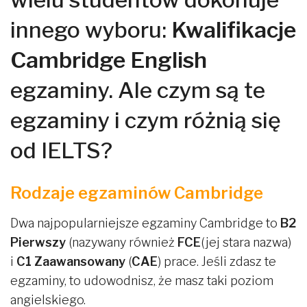
innego wyboru:
Kwalifikacje
Cambridge English
egzaminy. Ale czym są te
egzaminy i czym różnią się
od IELTS?
Rodzaje egzaminów Cambridge
Dwa najpopularniejsze egzaminy Cambridge to
B2
Pierwszy
(nazywany również
FCE
(jej stara nazwa)
i
C1 Zaawansowany
(
CAE
) prace. Jeśli zdasz te
egzaminy, to udowodnisz, że masz taki poziom
angielskiego.