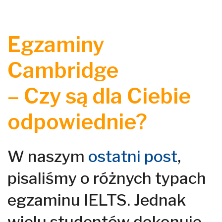
Egzaminy
Cambridge
–
Czy są dla Ciebie
odpowiednie?
W naszym
ostatni post
,
pisaliśmy o różnych typach
egzaminu IELTS. Jednak
wielu studentów dokonuje