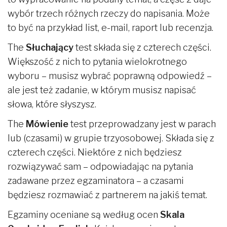
wybór trzech różnych rzeczy do napisania. Może
to być na przykład list, e-mail, raport lub recenzja.
The
Słuchający
test składa się z czterech części.
Większość z nich to pytania wielokrotnego
wyboru – musisz wybrać poprawną odpowiedź –
ale jest też zadanie, w którym musisz napisać
słowa, które słyszysz.
The
Mówienie
test przeprowadzany jest w parach
lub (czasami) w grupie trzyosobowej. Składa się z
czterech części. Niektóre z nich będziesz
rozwiązywać sam – odpowiadając na pytania
zadawane przez egzaminatora – a czasami
będziesz rozmawiać z partnerem na jakiś temat.
Egzaminy oceniane są według ocen
Skala