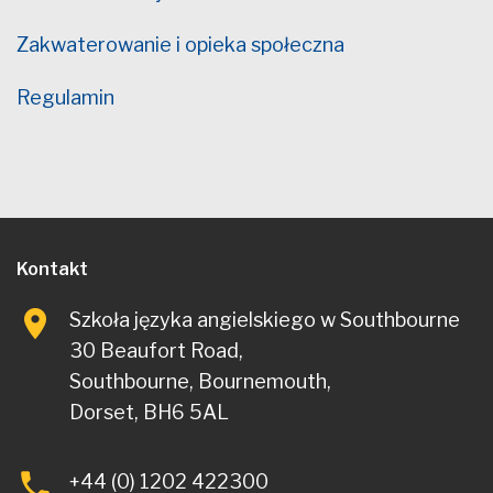
Zakwaterowanie i opieka społeczna
Regulamin
Kontakt
Szkoła języka angielskiego w Southbourne
30 Beaufort Road,
Southbourne, Bournemouth,
Dorset, BH6 5AL
+44 (0) 1202 422300