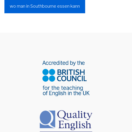
wo man in Southbourne essen kann