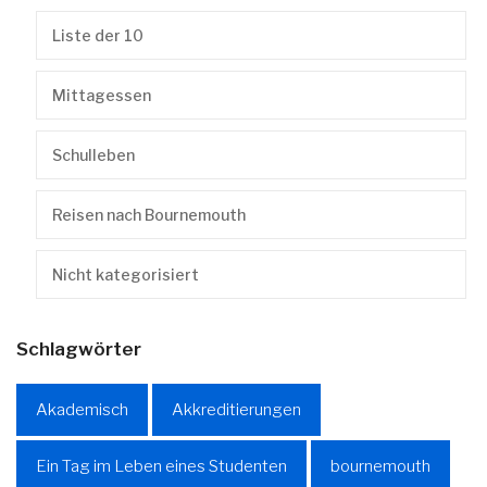
Liste der 10
Mittagessen
Schulleben
Reisen nach Bournemouth
Nicht kategorisiert
Schlagwörter
Akademisch
Akkreditierungen
Ein Tag im Leben eines Studenten
bournemouth