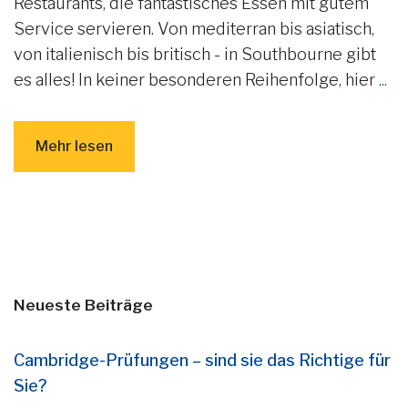
Restaurants, die fantastisches Essen mit gutem
Service servieren. Von mediterran bis asiatisch,
von italienisch bis britisch - in Southbourne gibt
es alles! In keiner besonderen Reihenfolge, hier
...
Mehr lesen
Neueste Beiträge
Cambridge-Prüfungen – sind sie das Richtige für
Sie?