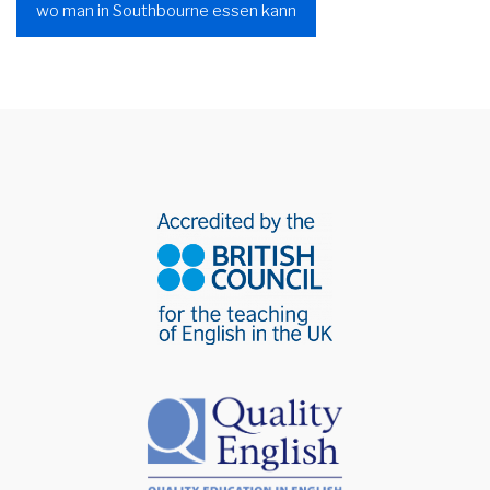
wo man in Southbourne essen kann