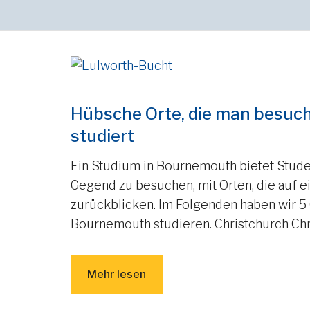
Hübsche Orte, die man besuc
studiert
Ein Studium in Bournemouth bietet Stude
Gegend zu besuchen, mit Orten, die auf e
zurückblicken. Im Folgenden haben wir 5 O
Bournemouth studieren. Christchurch Chris
Mehr lesen