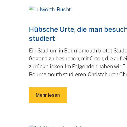
Hübsche Orte, die man besuc
studiert
Ein Studium in Bournemouth bietet Stude
Gegend zu besuchen, mit Orten, die auf e
zurückblicken. Im Folgenden haben wir 5 O
Bournemouth studieren. Christchurch Chris
Mehr lesen