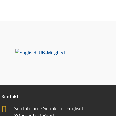
Kontakt
Southbourne Schule für Englisch
30 Beaufort Road,