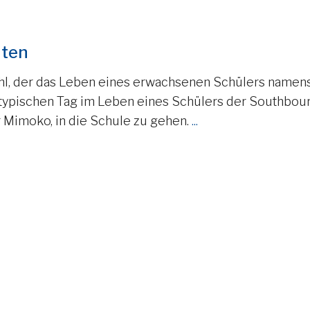
nten
trahl, der das Leben eines erwachsenen Schülers namen
 typischen Tag im Leben eines Schülers der Southbou
für Mimoko, in die Schule zu gehen.
...