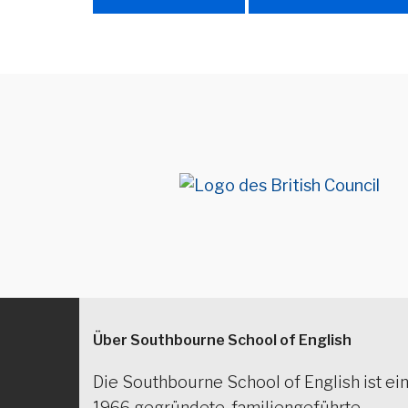
Über Southbourne School of English
Die Southbourne School of English ist ei
1966 gegründete, familiengeführte