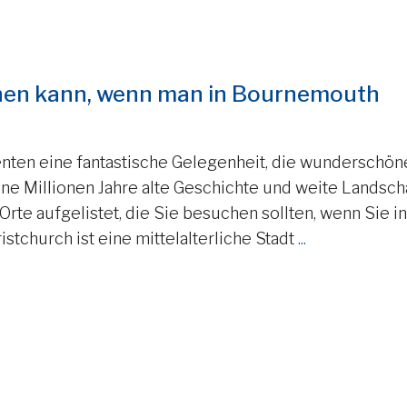
hen kann, wenn man in Bournemouth
nten eine fantastische Gelegenheit, die wunderschön
ine Millionen Jahre alte Geschichte und weite Landsch
rte aufgelistet, die Sie besuchen sollten, wenn Sie in
tchurch ist eine mittelalterliche Stadt
...