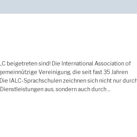
ALC beigetreten sind! Die International Association of
gemeinnützige Vereinigung, die seit fast 35 Jahren
 Die IALC-Sprachschulen zeichnen sich nicht nur durc
Dienstleistungen aus, sondern auch durch
...