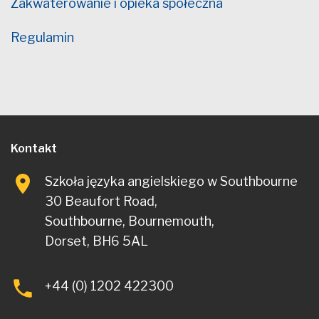
Zakwaterowanie i opieka społeczna
Regulamin
Kontakt
Szkoła języka angielskiego w Southbourne
30 Beaufort Road,
Southbourne, Bournemouth,
Dorset, BH6 5AL
+44 (0) 1202 422300