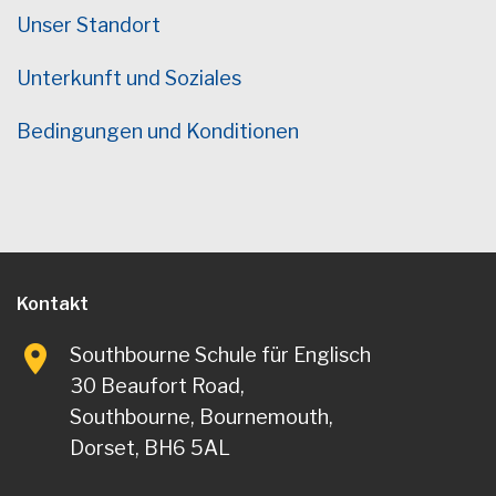
Unser Standort
Unterkunft und Soziales
Bedingungen und Konditionen
Kontakt
Southbourne Schule für Englisch
30 Beaufort Road,
Southbourne, Bournemouth,
Dorset, BH6 5AL