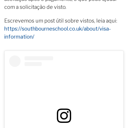
com a solicitação de visto.
Escrevemos um post útil sobre vistos, leia aqui:
https://southbourneschool.co.uk/about/visa-
information/