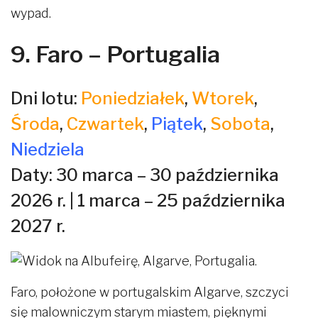
wypad.
9. Faro – Portugalia
Dni lotu:
Poniedziałek
,
Wtorek
,
Środa
,
Czwartek
,
Piątek
,
Sobota
,
Niedziela
Daty: 30 marca – 30 października
2026 r. | 1 marca – 25 października
2027 r.
Faro, położone w portugalskim Algarve, szczyci
się malowniczym starym miastem, pięknymi