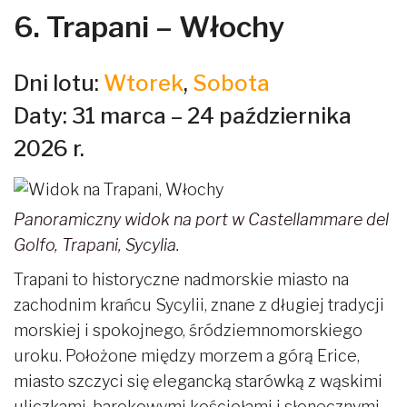
6. Trapani – Włochy
Dni lotu:
Wtorek
,
Sobota
Daty: 31 marca – 24 października
2026 r.
Panoramiczny widok na port w Castellammare del
Golfo, Trapani, Sycylia.
Trapani to historyczne nadmorskie miasto na
zachodnim krańcu Sycylii, znane z długiej tradycji
morskiej i spokojnego, śródziemnomorskiego
uroku. Położone między morzem a górą Erice,
miasto szczyci się elegancką starówką z wąskimi
uliczkami, barokowymi kościołami i słonecznymi