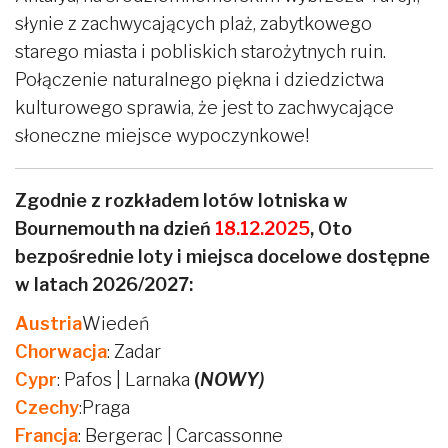
słynie z zachwycających plaż, zabytkowego
starego miasta i pobliskich starożytnych ruin.
Połączenie naturalnego piękna i dziedzictwa
kulturowego sprawia, że jest to zachwycające
słoneczne miejsce wypoczynkowe!
Zgodnie z rozkładem lotów lotniska w
Bournemouth na dzień
18.12.2025
, Oto
bezpośrednie loty i miejsca docelowe dostępne
w latach 2026/2027:
Austria
Wiedeń
Chorwacja
: Zadar
Cypr
: Pafos | Larnaka
(
NOWY)
Czechy
:Praga
Francja
: Bergerac | Carcassonne