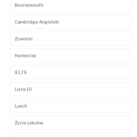
Bournemouth
Cambridge Angielski
Żywność
Homestay
IELTS
Lista 10
Lunch
Życie szkolne