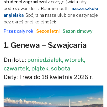
studenci zagraniczni
z całego świata, aby
podróżować do i z Bournemouth i
nasza szkoła
angielska
. Spójrz na nasze ulubione destynacje
bez określonej kolejności:
Przez cały rok
|
Sezon letni
|
Sezon zimowy
1. Genewa – Szwajcaria
Dni lotu:
poniedziałek, wtorek,
czwartek, piątek, sobota
Daty: Trwa do 18 kwietnia 2026 r.