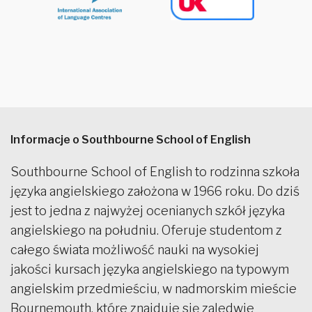
Informacje o Southbourne School of English
Southbourne School of English to rodzinna szkoła
języka angielskiego założona w 1966 roku. Do dziś
jest to jedna z najwyżej ocenianych szkół języka
angielskiego na południu. Oferuje studentom z
całego świata możliwość nauki na wysokiej
jakości kursach języka angielskiego na typowym
angielskim przedmieściu, w nadmorskim mieście
Bournemouth, które znajduje się zaledwie