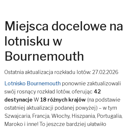
Miejsca docelowe na
lotnisku w
Bournemouth
Ostatnia aktualizacja rozkładu lotów: 27.02.2026
Lotnisko Bournemouth
ponownie zaktualizowali
swój rosnący rozkład lotów, oferując
42
destynacje
W
18 różnych krajów
(na podstawie
ostatniej aktualizacji podanej powyżej) – w tym
Szwajcaria, Francja, Włochy, Hiszpania, Portugalia,
Maroko i inne! To jeszcze bardziej ułatwiło