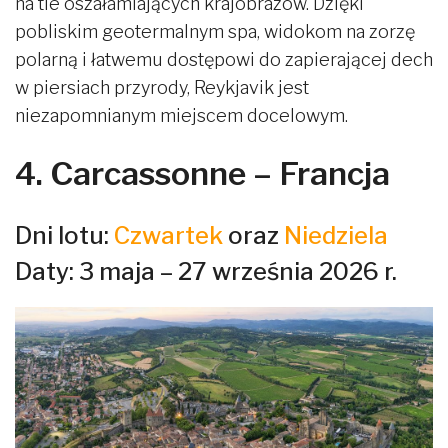
na tle oszałamiających krajobrazów. Dzięki
pobliskim geotermalnym spa, widokom na zorzę
polarną i łatwemu dostępowi do zapierającej dech
w piersiach przyrody, Reykjavik jest
niezapomnianym miejscem docelowym.
4. Carcassonne – Francja
Dni lotu:
Czwartek
oraz
Niedziela
Daty: 3 maja – 27 września 2026 r.