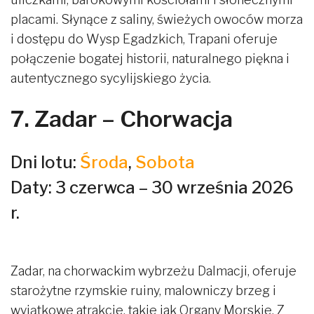
placami. Słynące z saliny, świeżych owoców morza
i dostępu do Wysp Egadzkich, Trapani oferuje
połączenie bogatej historii, naturalnego piękna i
autentycznego sycylijskiego życia.
7. Zadar – Chorwacja
Dni lotu:
Środa
,
Sobota
Daty: 3 czerwca – 30 września 2026
r.
Zadar, na chorwackim wybrzeżu Dalmacji, oferuje
starożytne rzymskie ruiny, malowniczy brzeg i
wyjątkowe atrakcje, takie jak Organy Morskie. Z