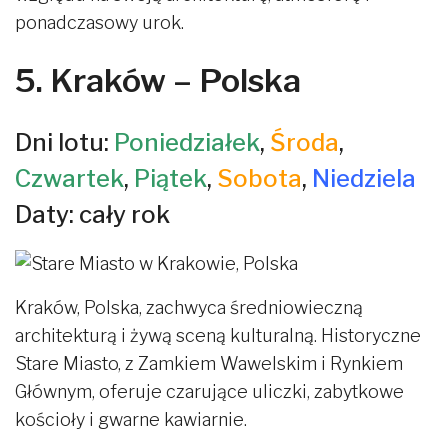
ponadczasowy urok.
5. Kraków – Polska
Dni lotu:
Poniedziałek
,
Środa
,
Czwartek
,
Piątek
,
Sobota
,
Niedziela
Daty: cały rok
Kraków, Polska, zachwyca średniowieczną
architekturą i żywą sceną kulturalną. Historyczne
Stare Miasto, z Zamkiem Wawelskim i Rynkiem
Głównym, oferuje czarujące uliczki, zabytkowe
kościoły i gwarne kawiarnie.