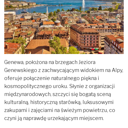
Genewa, położona na brzegach Jeziora
Genewskiego z zachwycającym widokiem na Alpy,
oferuje połączenie naturalnego piękna i
kosmopolitycznego uroku. Słynie z organizacji
międzynarodowych, szczyci się bogatą sceną
kulturalną, historyczną starówką, luksusowymi
zakupami i zajęciami na świeżym powietrzu, co
czyni ją naprawdę urzekającym miejscem.